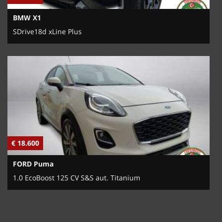
BMW X1
SDrive18d xLine Plus
€ 18.600
FORD Puma
1.0 EcoBoost 125 CV S&S aut. Titanium