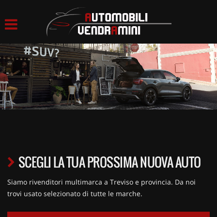
HOME
LISTA VEICOLI
ACQUISTIAMO USATO
ASSISTENZA
CONTATTI
SCEGLI LA TUA PROSSIMA NUOVA AUTO
Siamo rivenditori multimarca a Treviso e provincia. Da noi
trovi usato selezionato di tutte le marche.