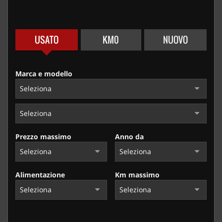
USATO
KM0
NUOVO
Marca e modello
Prezzo massimo
Anno da
Alimentazione
Km massimo