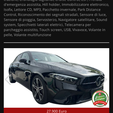
d'emergenza assistita, Hill holder, Immobilizzatore elettronico,
Isofix, Lettore CD, MP3, Pacchetto invernale, Park Distance
Control, Riconoscimento dei segnali stradali, Sensore di luce,
Sensore di pioggia, Servosterzo, Navigatore satellitare, Sound
system, Specchietti laterali elettrici, Telecamera per
parcheggio assistito, Touch screen, USB, Vivavoce, Volante in
pelle, Volante multifunzione
27.900 Euro