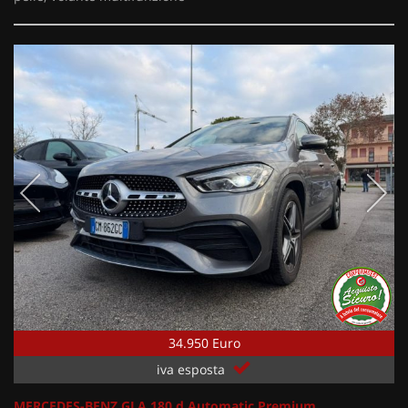
34.950 Euro
iva esposta
MERCEDES-BENZ GLA 180 d Automatic Premium