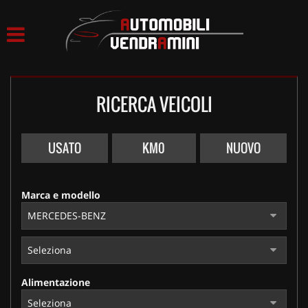
HOME
LISTA VEICOLI
RICERCA VEICOLI
ACQUISTIAMO USATO
ASSISTENZA
USATO
KM0
NUOVO
CONTATTI
Marca e modello
Alimentazione