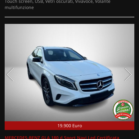
Touch screen, USB, Vetri oscurati, Vivavoce, Volante
multifunzione
19.900 Euro
MERCEDES-BENZ GLA 180 d Sport Navi Led Certificata