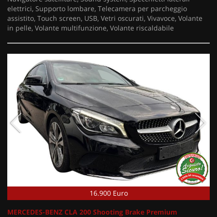
elettrici, Supporto lombare, Telecamera per parcheggio
assistito, Touch screen, USB, Vetri oscurati, Vivavoce, Volante
in pelle, Volante multifunzione, Volante riscaldabile
16.900 Euro
MERCEDES-BENZ CLA 200 Shooting Brake Premium