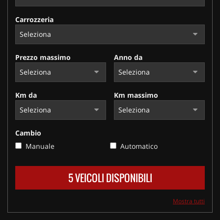
Carrozzeria
Prezzo massimo
Anno da
Km da
Km massimo
Cambio
Manuale
Automatico
5 VEICOLI DISPONIBILI
Mostra tutti