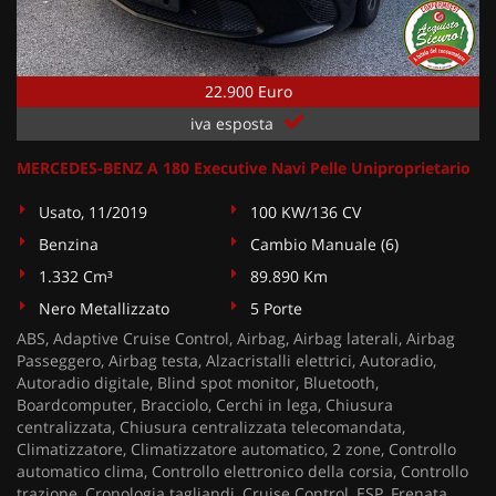
22.900 Euro
iva esposta
MERCEDES-BENZ A 180 Executive Navi Pelle Uniproprietario
Usato, 11/2019
100 KW/136 CV
Benzina
Cambio Manuale (6)
1.332 Cm³
89.890 Km
Nero Metallizzato
5 Porte
ABS, Adaptive Cruise Control, Airbag, Airbag laterali, Airbag
Passeggero, Airbag testa, Alzacristalli elettrici, Autoradio,
Autoradio digitale, Blind spot monitor, Bluetooth,
Boardcomputer, Bracciolo, Cerchi in lega, Chiusura
centralizzata, Chiusura centralizzata telecomandata,
Climatizzatore, Climatizzatore automatico, 2 zone, Controllo
automatico clima, Controllo elettronico della corsia, Controllo
trazione, Cronologia tagliandi, Cruise Control, ESP, Frenata