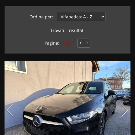
Ordina per:
Trovati
5
risultati
Pagina:
1 di 1