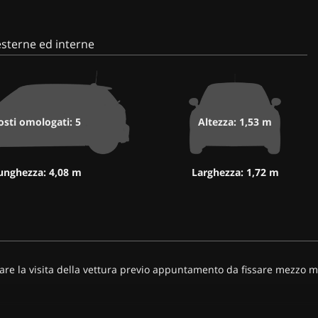
sterne ed interne
osti omologati: 5
Altezza: 1,53 m
unghezza: 4,08 m
Larghezza: 1,72 m
sare la visita della vettura previo appuntamento da fissare mezzo mai