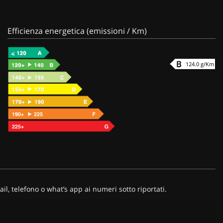
Efficienza energetica (emissioni / Km)
124.0 g/Km
l, telefono o what’s app ai numeri sotto riportati.