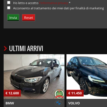
Ho letto e accetto
l'informativa privacy
*
Acconsento al trattamento dei miei dati per finalità di marketing
ULTIMI ARRIVI
€ 12.600
€ 11.450
BMW
VOLVO