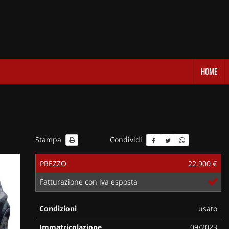
HOME
Stampa
Condividi
PREZZO
22.900 €
Fatturazione con iva esposta
Condizioni
usato
Immatricolazione
09/2023