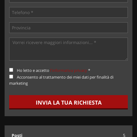
Ho letto e accetto
l'informativa privacy
*
Acconsento al trattamento dei miei dati per finalità di
marketing
INVIA LA TUA RICHIESTA
Posti
5