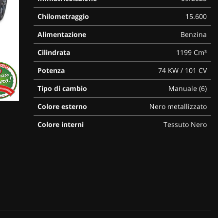
Chilometraggio
15.600
Alimentazione
Benzina
Cilindrata
1199 Cm³
Potenza
74 KW / 101 CV
Tipo di cambio
Manuale (6)
Colore esterno
Nero metallizzato
Colore interni
Tessuto Nero