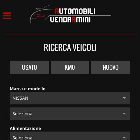
HOME
LISTA VEICOLI
RICERCA VEICOLI
ACQUISTIAMO USATO
ASSISTENZA
USATO
KM0
NUOVO
CONTATTI
Marca e modello
Alimentazione