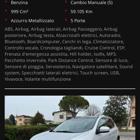
Benzina
Cambio Manuale (5)
999 Cm³
59.105 Km
Azzurro Metallizzato
5 Porte
ABS, Airbag, Airbag laterali, Airbag Passeggero, Airbag
posteriore, Airbag testa, Alzacristalli elettrici, Autoradio,
Bluetooth, Boardcomputer, Cerchi in lega, Climatizzatore,
Controllo vocale, Cronologia tagliandi, Cruise Control, ESP,
Frenata d'emergenza assistita, Hill holder, Isofix, MP3,
Pacchetto invernale, Park Distance Control, Sensore di luce,
Sensore di pioggia, Servosterzo, Navigatore satellitare, Sound
system, Specchietti laterali elettrici, Touch screen, USB,
Vivavoce, Volante multifunzione