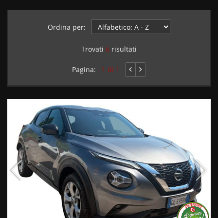
Ordina per:
Trovati
6
risultati
Pagina:
1 di 1