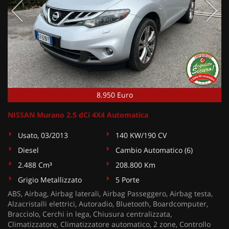
8.950 Euro
NISSAN Murano 2.5 dCi 4X4 Automatica
Usato, 03/2013
140 KW/190 CV
Diesel
Cambio Automatico (6)
2.488 Cm³
208.800 Km
Grigio Metallizzato
5 Porte
ABS, Airbag, Airbag laterali, Airbag Passeggero, Airbag testa,
Alzacristalli elettrici, Autoradio, Bluetooth, Boardcomputer,
Bracciolo, Cerchi in lega, Chiusura centralizzata,
Climatizzatore, Climatizzatore automatico, 2 zone, Controllo