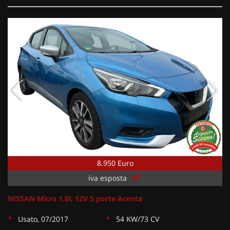
8.950 Euro
iva esposta
NISSAN Micra 1.0L 12V 5 porte Acenta
Usato, 07/2017
54 KW/73 CV