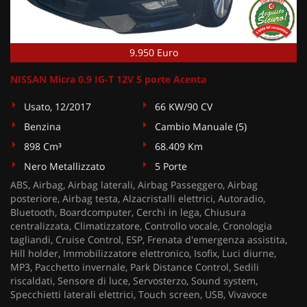
9.950 Euro
NISSAN Micra 0.9 IG-T 12V 5 porte Acenta
Usato, 12/2017
66 KW/90 CV
Benzina
Cambio Manuale (5)
898 Cm³
68.409 Km
Nero Metallizzato
5 Porte
ABS, Airbag, Airbag laterali, Airbag Passeggero, Airbag
posteriore, Airbag testa, Alzacristalli elettrici, Autoradio,
Bluetooth, Boardcomputer, Cerchi in lega, Chiusura
centralizzata, Climatizzatore, Controllo vocale, Cronologia
tagliandi, Cruise Control, ESP, Frenata d'emergenza assistita,
Hill holder, Immobilizzatore elettronico, Isofix, Luci diurne,
MP3, Pacchetto invernale, Park Distance Control, Sedili
riscaldati, Sensore di luce, Servosterzo, Sound system,
Specchietti laterali elettrici, Touch screen, USB, Vivavoce