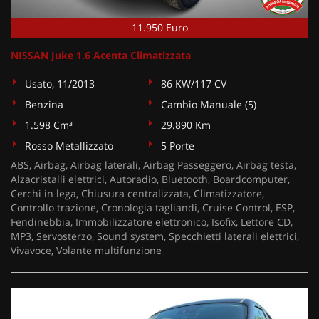
11.950 Euro
NISSAN Juke 1.6 Acenta Climatizzata
Usato, 11/2013
86 KW/117 CV
Benzina
Cambio Manuale (5)
1.598 Cm³
29.890 Km
Rosso Metallizzato
5 Porte
ABS, Airbag, Airbag laterali, Airbag Passeggero, Airbag testa,
Alzacristalli elettrici, Autoradio, Bluetooth, Boardcomputer,
Cerchi in lega, Chiusura centralizzata, Climatizzatore,
Controllo trazione, Cronologia tagliandi, Cruise Control, ESP,
Fendinebbia, Immobilizzatore elettronico, Isofix, Lettore CD,
MP3, Servosterzo, Sound system, Specchietti laterali elettrici,
Vivavoce, Volante multifunzione