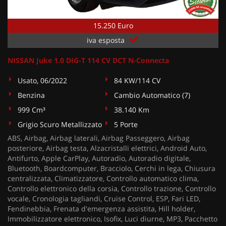
15.250 Euro
iva esposta
NISSAN Juke 1.0 DIG-T 114 CV DCT N-Connecta
Usato, 06/2022
84 KW/114 CV
Benzina
Cambio Automatico (7)
999 Cm³
38.140 Km
Grigio Scuro Metallizzato
5 Porte
ABS, Airbag, Airbag laterali, Airbag Passeggero, Airbag
posteriore, Airbag testa, Alzacristalli elettrici, Android Auto,
Antifurto, Apple CarPlay, Autoradio, Autoradio digitale,
Bluetooth, Boardcomputer, Bracciolo, Cerchi in lega, Chiusura
centralizzata, Climatizzatore, Controllo automatico clima,
Controllo elettronico della corsia, Controllo trazione, Controllo
vocale, Cronologia tagliandi, Cruise Control, ESP, Fari LED,
Fendinebbia, Frenata d'emergenza assistita, Hill holder,
Immobilizzatore elettronico, Isofix, Luci diurne, MP3, Pacchetto