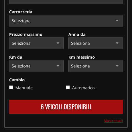
Carrozzeria
Prezzo massimo
Anno da
Km da
Km massimo
Cambio
Manuale
Automatico
6 VEICOLI DISPONIBILI
Mostra tutti