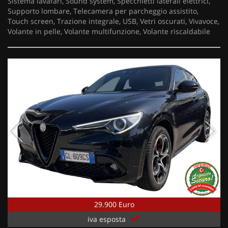
Sistema lavafari, Sound system, Specchietti laterali elettrici,
Supporto lombare, Telecamera per parcheggio assistito,
Touch screen, Trazione integrale, USB, Vetri oscurati, Vivavoce,
Volante in pelle, Volante multifunzione, Volante riscaldabile
29.900 Euro
iva esposta