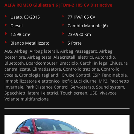
ALFA ROMEO Giulietta 1.6 JTDm-2 105 CV Distinctive
Usato, 03/2015
77 KW/105 CV
Diesel
Cambio Manuale (6)
1.598 Cm³
239.980 Km
Bianco Metallizzato
5 Porte
ABS, Airbag, Airbag laterali, Airbag Passeggero, Airbag
posteriore, Airbag testa, Alzacristalli elettrici, Autoradio,
Bluetooth, Boardcomputer, Bracciolo, Cerchi in lega, Chiusura
centralizzata, Climatizzatore, Controllo trazione, Controllo
vocale, Cronologia tagliandi, Cruise Control, ESP, Fendinebbia,
Immobilizzatore elettronico, Isofix, Luci diurne, MP3, Pacchetto
invernale, Park Distance Control, Servosterzo, Sound system,
Specchietti laterali elettrici, Touch screen, USB, Vivavoce,
Volante multifunzione