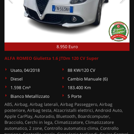
8.950 Euro
ALFA ROMEO Giulietta 1.6 JTDm 120 CV Super
Usato, 04/2018
88 KW/120 CV
Diesel
Cambio Manuale (6)
1.598 Cm³
183.400 Km
Bianco Metallizzato
5 Porte
ABS, Airbag, Airbag laterali, Airbag Passeggero, Airbag
posteriore, Airbag testa, Alzacristalli elettrici, Android Auto,
Apple CarPlay, Autoradio, Bluetooth, Boardcomputer,
Bracciolo, Cerchi in lega, Climatizzatore, Climatizzatore
automatico, 2 zone, Controllo automatico clima, Controllo