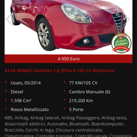
4.950 Euro
ALFA ROMEO Giulietta 1.6 JTDm-2 105 CV Distinctive
Usato, 05/2014
77 KW/105 CV
Diesel
Cambio Manuale (6)
1.598 Cm³
219.200 Km
Rosso Metallizzato
5 Porte
ABS, Airbag, Airbag laterali, Airbag Passeggero, Airbag testa,
Alzacristalli elettrici, Autoradio, Bluetooth, Boardcomputer,
Bracciolo, Cerchi in lega, Chiusura centralizzata,
Climatizzatore, Controllo trazione, Controllo vocale, Cronologia