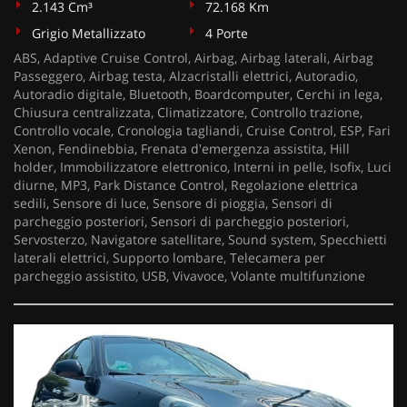
2.143 Cm³
72.168 Km
Grigio Metallizzato
4 Porte
ABS, Adaptive Cruise Control, Airbag, Airbag laterali, Airbag
Passeggero, Airbag testa, Alzacristalli elettrici, Autoradio,
Autoradio digitale, Bluetooth, Boardcomputer, Cerchi in lega,
Chiusura centralizzata, Climatizzatore, Controllo trazione,
Controllo vocale, Cronologia tagliandi, Cruise Control, ESP, Fari
Xenon, Fendinebbia, Frenata d'emergenza assistita, Hill
holder, Immobilizzatore elettronico, Interni in pelle, Isofix, Luci
diurne, MP3, Park Distance Control, Regolazione elettrica
sedili, Sensore di luce, Sensore di pioggia, Sensori di
parcheggio posteriori, Sensori di parcheggio posteriori,
Servosterzo, Navigatore satellitare, Sound system, Specchietti
laterali elettrici, Supporto lombare, Telecamera per
parcheggio assistito, USB, Vivavoce, Volante multifunzione