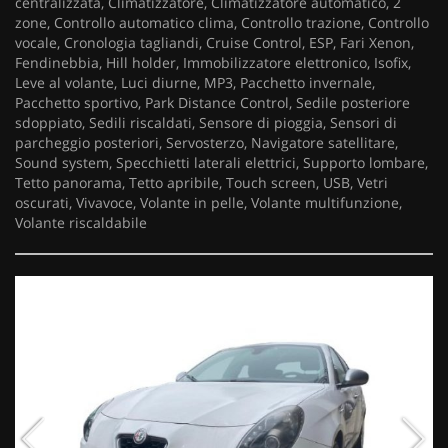
centralizzata, Climatizzatore, Climatizzatore automatico, 2
zone, Controllo automatico clima, Controllo trazione, Controllo
vocale, Cronologia tagliandi, Cruise Control, ESP, Fari Xenon,
Fendinebbia, Hill holder, Immobilizzatore elettronico, Isofix,
Leve al volante, Luci diurne, MP3, Pacchetto invernale,
Pacchetto sportivo, Park Distance Control, Sedile posteriore
sdoppiato, Sedili riscaldati, Sensore di pioggia, Sensori di
parcheggio posteriori, Servosterzo, Navigatore satellitare,
Sound system, Specchietti laterali elettrici, Supporto lombare,
Tetto panorama, Tetto apribile, Touch screen, USB, Vetri
oscurati, Vivavoce, Volante in pelle, Volante multifunzione,
Volante riscaldabile