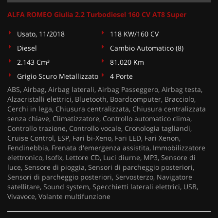
ALFA ROMEO Giulia 2.2 Turbodiesel 160 CV AT8 Super
Usato, 11/2018
118 KW/160 CV
Diesel
Cambio Automatico (8)
2.143 Cm³
81.020 Km
Grigio Scuro Metallizzato
4 Porte
ABS, Airbag, Airbag laterali, Airbag Passeggero, Airbag testa,
Alzacristalli elettrici, Bluetooth, Boardcomputer, Bracciolo,
Cerchi in lega, Chiusura centralizzata, Chiusura centralizzata
senza chiave, Climatizzatore, Controllo automatico clima,
Controllo trazione, Controllo vocale, Cronologia tagliandi,
Cruise Control, ESP, Fari bi-Xeno, Fari LED, Fari Xenon,
Fendinebbia, Frenata d'emergenza assistita, Immobilizzatore
elettronico, Isofix, Lettore CD, Luci diurne, MP3, Sensore di
luce, Sensore di pioggia, Sensori di parcheggio posteriori,
Sensori di parcheggio posteriori, Servosterzo, Navigatore
satellitare, Sound system, Specchietti laterali elettrici, USB,
Vivavoce, Volante multifunzione