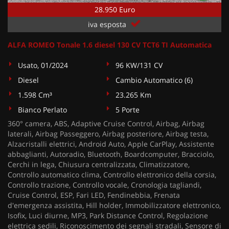
28.950 Euro
iva esposta
ALFA ROMEO Tonale 1.6 diesel 130 CV TCT6 TI Automatica
Usato, 01/2024
96 KW/131 CV
Diesel
Cambio Automatico (6)
1.598 Cm³
23.265 Km
Bianco Perlato
5 Porte
360° camera, ABS, Adaptive Cruise Control, Airbag, Airbag
laterali, Airbag Passeggero, Airbag posteriore, Airbag testa,
Alzacristalli elettrici, Android Auto, Apple CarPlay, Assistente
abbaglianti, Autoradio, Bluetooth, Boardcomputer, Bracciolo,
Cerchi in lega, Chiusura centralizzata, Climatizzatore,
Controllo automatico clima, Controllo elettronico della corsia,
Controllo trazione, Controllo vocale, Cronologia tagliandi,
Cruise Control, ESP, Fari LED, Fendinebbia, Frenata
d'emergenza assistita, Hill holder, Immobilizzatore elettronico,
Isofix, Luci diurne, MP3, Park Distance Control, Regolazione
elettrica sedili, Riconoscimento dei segnali stradali, Sensore di