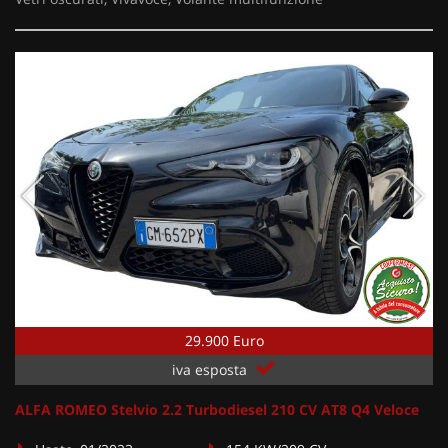
29.900 Euro
iva esposta
ALFA ROMEO Stelvio 2.2 Turbodiesel 210 CV AT8 Q4 Veloce