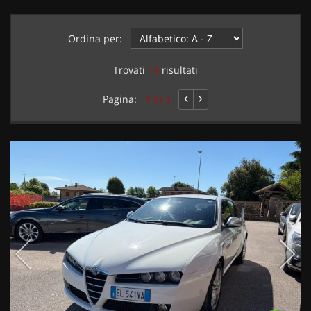
Ordina per:
Trovati
14
risultati
Pagina:
1 di 1