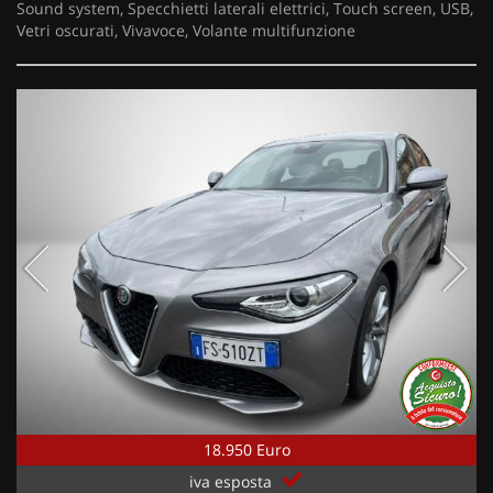
Sound system, Specchietti laterali elettrici, Touch screen, USB,
Vetri oscurati, Vivavoce, Volante multifunzione
18.950 Euro
iva esposta