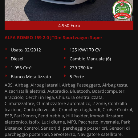
4.950 Euro
ALFA ROMEO 159 2.0 JTDm Sportwagon Super
Usato, 02/2012
125 KW/170 CV
Diesel
Cambio Manuale (6)
1.956 Cm³
239.780 Km
Bianco Metallizzato
5 Porte
ABS, Airbag, Airbag laterali, Airbag Passeggero, Airbag testa,
Alzacristalli elettrici, Autoradio, Bluetooth, Boardcomputer,
Bracciolo, Cerchi in lega, Chiusura centralizzata,
Climatizzatore, Climatizzatore automatico, 2 zone, Controllo
trazione, Controllo vocale, Cronologia tagliandi, Cruise Control,
ESP, Fari Xenon, Fendinebbia, Hill holder, Immobilizzatore
elettronico, Isofix, Luci diurne, MP3, Pacchetto invernale, Park
Distance Control, Sensori di parcheggio posteriori, Sensori di
parcheggio posteriori, Servosterzo, Navigatore satellitare,