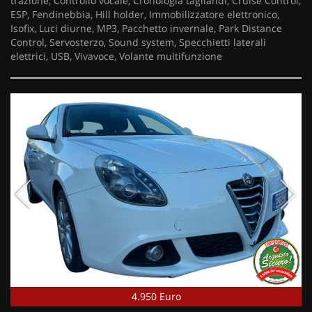
trazione, Controllo vocale, Cronologia tagliandi, Cruise Control,
ESP, Fendinebbia, Hill holder, Immobilizzatore elettronico,
Isofix, Luci diurne, MP3, Pacchetto invernale, Park Distance
Control, Servosterzo, Sound system, Specchietti laterali
elettrici, USB, Vivavoce, Volante multifunzione
4.950 Euro