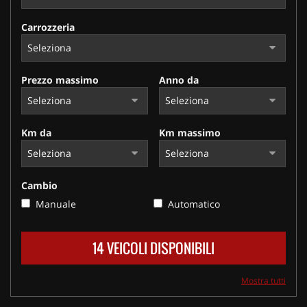
Carrozzeria
Prezzo massimo
Anno da
Km da
Km massimo
Cambio
Manuale
Automatico
14 VEICOLI DISPONIBILI
Mostra tutti