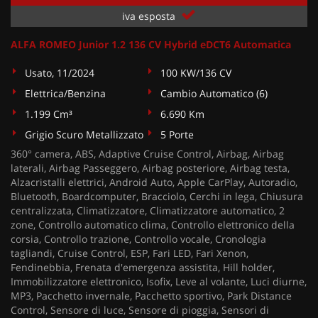
iva esposta
ALFA ROMEO Junior 1.2 136 CV Hybrid eDCT6 Automatica
Usato, 11/2024
100 KW/136 CV
Elettrica/Benzina
Cambio Automatico (6)
1.199 Cm³
6.690 Km
Grigio Scuro Metallizzato
5 Porte
360° camera, ABS, Adaptive Cruise Control, Airbag, Airbag
laterali, Airbag Passeggero, Airbag posteriore, Airbag testa,
Alzacristalli elettrici, Android Auto, Apple CarPlay, Autoradio,
Bluetooth, Boardcomputer, Bracciolo, Cerchi in lega, Chiusura
centralizzata, Climatizzatore, Climatizzatore automatico, 2
zone, Controllo automatico clima, Controllo elettronico della
corsia, Controllo trazione, Controllo vocale, Cronologia
tagliandi, Cruise Control, ESP, Fari LED, Fari Xenon,
Fendinebbia, Frenata d'emergenza assistita, Hill holder,
Immobilizzatore elettronico, Isofix, Leve al volante, Luci diurne,
MP3, Pacchetto invernale, Pacchetto sportivo, Park Distance
Control, Sensore di luce, Sensore di pioggia, Sensori di