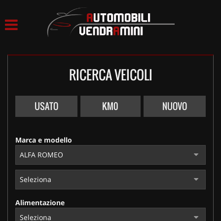
HOME
LISTA VEICOLI
RICERCA VEICOLI
ACQUISTIAMO USATO
ASSISTENZA
USATO
KM0
NUOVO
CONTATTI
Marca e modello
Alimentazione