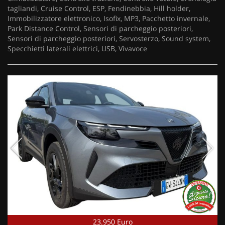
tagliandi, Cruise Control, ESP, Fendinebbia, Hill holder,
Immobilizzatore elettronico, Isofix, MP3, Pacchetto invernale,
Park Distance Control, Sensori di parcheggio posteriori,
Sensori di parcheggio posteriori, Servosterzo, Sound system,
Specchietti laterali elettrici, USB, Vivavoce
23.950 Euro