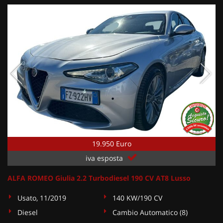
19.950 Euro
iva esposta
ALFA ROMEO Giulia 2.2 Turbodiesel 190 CV AT8 Lusso
Usato, 11/2019
140 KW/190 CV
Diesel
Cambio Automatico (8)