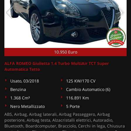
10.950 Euro
ALFA ROMEO Giulietta 1.4 Turbo MultiAir TCT Super
Automatica Tetto
Usato, 03/2018
125 KW/170 CV
Benzina
Cambio Automatico (6)
1.368 Cm³
116.891 Km
Nero Metallizzato
5 Porte
ABS, Airbag, Airbag laterali, Airbag Passeggero, Airbag
posteriore, Airbag testa, Alzacristalli elettrici, Autoradio,
Bluetooth, Boardcomputer, Bracciolo, Cerchi in lega, Chiusura