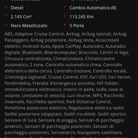
Diesel
Cambio Automatico (8)
2.143 Cm³
113.245 Km
Nero Metallizzato
5 Porte
ABS, Adaptive Cruise Control, Airbag, Airbag laterali, Airbag
Passeggero, Airbag posteriore, Airbag testa, Alzacristalli
elettrici, Android Auto, Apple CarPlay, Autoradio, Autoradio
digitale, Bluetooth, Boardcomputer, Bracciolo, Cerchi in lega,
Chiusura centralizzata, Climatizzatore, Climatizzatore
automatico, 2 zone, Controllo automatico clima, Controllo
elettronico della corsia, Controllo trazione, Controllo vocale,
Cronologia tagliandi, Cruise Control, ESP, Fari LED, Fari Xenon,
Fendinebbia, Frenata d'emergenza assistita, Hill holder,
Immobilizzatore elettronico, Interni in pelle, Isofix, Leve al
volante, Limitatore di velocità, Luci diurne, MP3, Pacchetto
invernale, Pacchetto sportivo, Park Distance Control,
Portellone posteriore elettrico, Regolazione elettrica sedili,
Sedile posteriore sdoppiato, Sedili riscaldati, Sedili sportivi,
Sensore di luce, Sensore di pioggia, Sensori di parcheggio
anteriori, Sensori di parcheggio posteriori, Sensori di
parcheggio posteriori, Servosterzo, Navigatore satellitare,