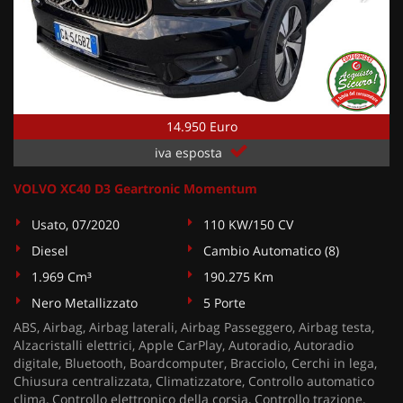
14.950 Euro
iva esposta
VOLVO XC40 D3 Geartronic Momentum
Usato, 07/2020
110 KW/150 CV
Diesel
Cambio Automatico (8)
1.969 Cm³
190.275 Km
Nero Metallizzato
5 Porte
ABS, Airbag, Airbag laterali, Airbag Passeggero, Airbag testa,
Alzacristalli elettrici, Apple CarPlay, Autoradio, Autoradio
digitale, Bluetooth, Boardcomputer, Bracciolo, Cerchi in lega,
Chiusura centralizzata, Climatizzatore, Controllo automatico
clima, Controllo elettronico della corsia, Controllo trazione,