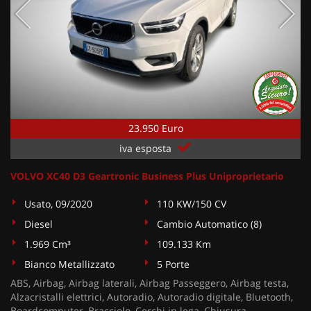
23.950 Euro
iva esposta
VOLVO XC40 D3 Geartronic Business Plus Uniproprietario
Usato, 09/2020
110 KW/150 CV
Diesel
Cambio Automatico (8)
1.969 Cm³
109.133 Km
Bianco Metallizzato
5 Porte
ABS, Airbag, Airbag laterali, Airbag Passeggero, Airbag testa,
Alzacristalli elettrici, Autoradio, Autoradio digitale, Bluetooth,
Boardcomputer, Bracciolo, Cerchi in lega, Chiusura