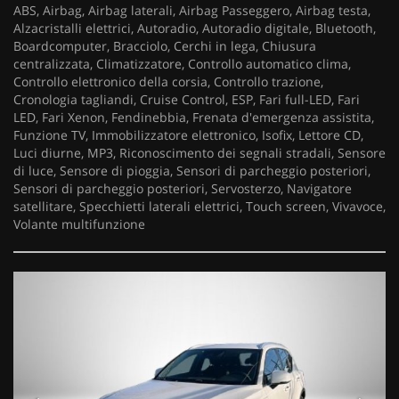
ABS, Airbag, Airbag laterali, Airbag Passeggero, Airbag testa,
Alzacristalli elettrici, Autoradio, Autoradio digitale, Bluetooth,
Boardcomputer, Bracciolo, Cerchi in lega, Chiusura
centralizzata, Climatizzatore, Controllo automatico clima,
Controllo elettronico della corsia, Controllo trazione,
Cronologia tagliandi, Cruise Control, ESP, Fari full-LED, Fari
LED, Fari Xenon, Fendinebbia, Frenata d'emergenza assistita,
Funzione TV, Immobilizzatore elettronico, Isofix, Lettore CD,
Luci diurne, MP3, Riconoscimento dei segnali stradali, Sensore
di luce, Sensore di pioggia, Sensori di parcheggio posteriori,
Sensori di parcheggio posteriori, Servosterzo, Navigatore
satellitare, Specchietti laterali elettrici, Touch screen, Vivavoce,
Volante multifunzione