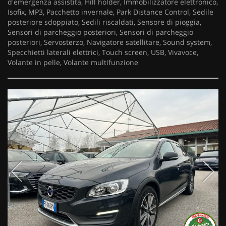
d'emergenza assistita, Hill holder, Immobilizzatore elettronico,
Isofix, MP3, Pacchetto invernale, Park Distance Control, Sedile
posteriore sdoppiato, Sedili riscaldati, Sensore di pioggia,
Sensori di parcheggio posteriori, Sensori di parcheggio
posteriori, Servosterzo, Navigatore satellitare, Sound system,
Specchietti laterali elettrici, Touch screen, USB, Vivavoce,
Volante in pelle, Volante multifunzione