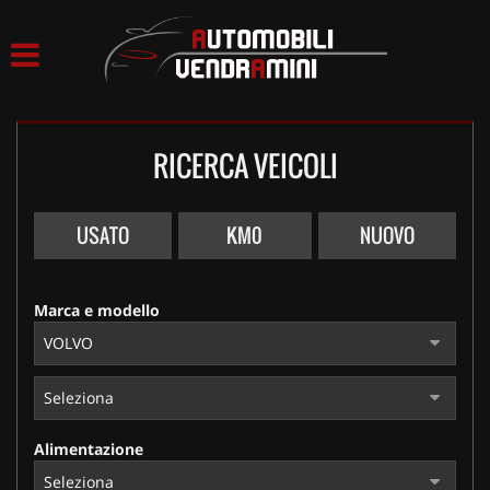
HOME
LISTA VEICOLI
RICERCA VEICOLI
ACQUISTIAMO USATO
ASSISTENZA
USATO
KM0
NUOVO
CONTATTI
Marca e modello
Alimentazione