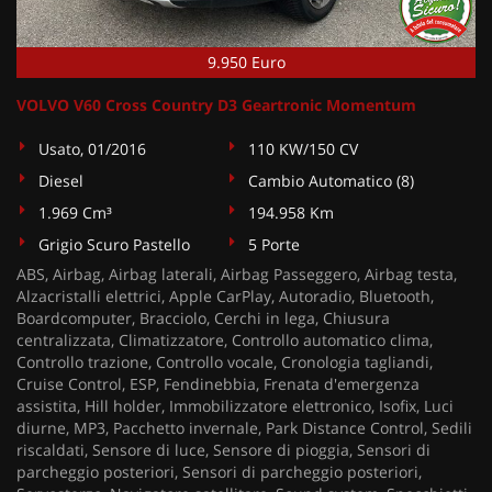
9.950 Euro
VOLVO V60 Cross Country D3 Geartronic Momentum
Usato, 01/2016
110 KW/150 CV
Diesel
Cambio Automatico (8)
1.969 Cm³
194.958 Km
Grigio Scuro Pastello
5 Porte
ABS, Airbag, Airbag laterali, Airbag Passeggero, Airbag testa,
Alzacristalli elettrici, Apple CarPlay, Autoradio, Bluetooth,
Boardcomputer, Bracciolo, Cerchi in lega, Chiusura
centralizzata, Climatizzatore, Controllo automatico clima,
Controllo trazione, Controllo vocale, Cronologia tagliandi,
Cruise Control, ESP, Fendinebbia, Frenata d'emergenza
assistita, Hill holder, Immobilizzatore elettronico, Isofix, Luci
diurne, MP3, Pacchetto invernale, Park Distance Control, Sedili
riscaldati, Sensore di luce, Sensore di pioggia, Sensori di
parcheggio posteriori, Sensori di parcheggio posteriori,