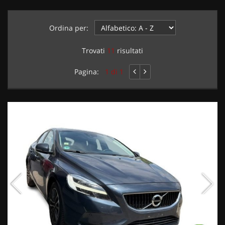
Ordina per:
Trovati
11
risultati
Pagina:
1 di 1