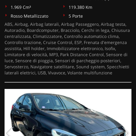
1.969 Cm³
119.380 Km
Rosso Metallizzato
5 Porte
ABS, Airbag, Airbag laterali, Airbag Passeggero, Airbag testa,
Autoradio, Boardcomputer, Bracciolo, Cerchi in lega, Chiusura
centralizzata, Climatizzatore, Controllo automatico clima,
Controllo trazione, Cruise Control, ESP, Frenata d'emergenza
assistita, Hill holder, Immobilizzatore elettronico, Isofix,
Limitatore di velocità, MP3, Park Distance Control, Sensore di
luce, Sensore di pioggia, Sensori di parcheggio posteriori,
Servosterzo, Navigatore satellitare, Sound system, Specchietti
laterali elettrici, USB, Vivavoce, Volante multifunzione