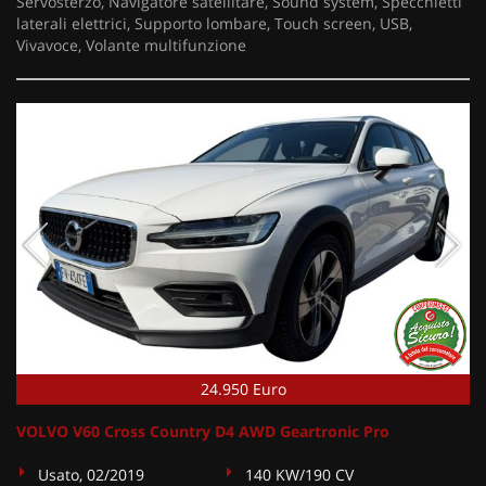
Servosterzo, Navigatore satellitare, Sound system, Specchietti
laterali elettrici, Supporto lombare, Touch screen, USB,
Vivavoce, Volante multifunzione
24.950 Euro
VOLVO V60 Cross Country D4 AWD Geartronic Pro
Usato, 02/2019
140 KW/190 CV