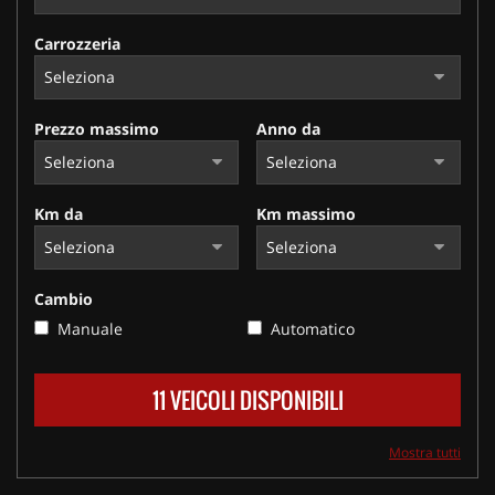
Carrozzeria
Prezzo massimo
Anno da
Km da
Km massimo
Cambio
Manuale
Automatico
11 VEICOLI DISPONIBILI
Mostra tutti