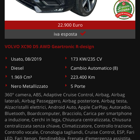
22.900 Euro
iva esposta
VOLVO XC90 D5 AWD Geartronic R-design
Usato, 08/2019
173 KW/235 CV
Diesel
Cambio Automatico (8)
1.969 Cm³
223.400 Km
Nero Metallizzato
5 Porte
360° camera, ABS, Adaptive Cruise Control, Airbag, Airbag
laterali, Airbag Passeggero, Airbag posteriore, Airbag testa,
Alzacristalli elettrici, Android Auto, Apple CarPlay, Autoradio,
Bluetooth, Boardcomputer, Bracciolo, Carica per smartphone
a induzione, Cerchi in lega, Chiusura centralizzata, Chiusura
centralizzata senza chiave, Climatizzatore, Controllo trazione,
Controllo vocale, Cronologia tagliandi, Cruise Control, ESP, Fari
LED, Fari Xenon, Fendinebbia, Frenata d'emergenza assistita,