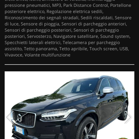
pressione pneumatici, MP3, Park Distance Control, Portellone
posteriore elettrico, Regolazione elettrica sedili,
Riconoscimento dei segnali stradali, Sedili riscaldati, Sensore
di luce, Sensore di pioggia, Sensori di parcheggio anteriori,
Sensori di parcheggio posteriori, Sensori di parcheggio
posteriori, Servosterzo, Navigatore satellitare, Sound system,
Specchietti laterali elettrici, Telecamera per parcheggio
assistito, Tetto panorama, Tetto apribile, Touch screen, USB,
Vivavoce, Volante multifunzione