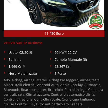
11.450 Euro
VOLVO V40 T2 Business
Usato, 02/2019
90 KW/122 CV
Benzina
Cambio Manuale (6)
1.969 Cm³
93.867 Km
Nero Metallizzato
5 Porte
ABS, Airbag, Airbag laterali, Airbag Passeggero, Airbag testa,
Alzacristalli elettrici, Android Auto, Apple CarPlay, Autoradio,
Bluetooth, Boardcomputer, Bracciolo, Cerchi in lega, Chiusura
centralizzata, Climatizzatore, Controllo automatico clima,
Controllo trazione, Controllo vocale, Cronologia tagliandi,
Cruise Control, ESP, Filtro antiparticolato, Frenata