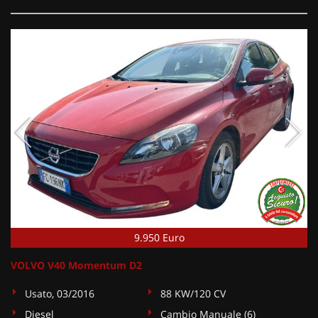
9.950 Euro
VOLVO V40 Momentum D2
Usato, 03/2016
88 KW/120 CV
Diesel
Cambio Manuale (6)