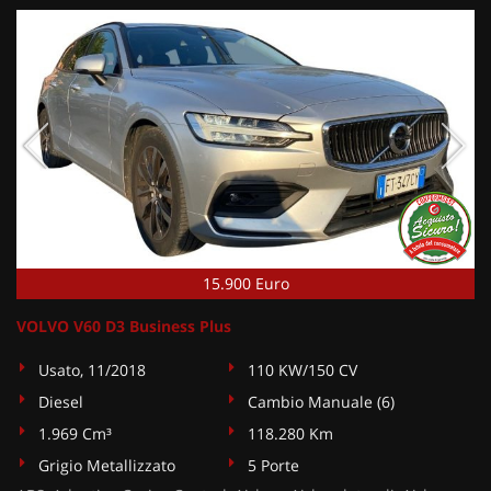
15.900 Euro
VOLVO V60 D3 Business Plus
Usato, 11/2018
110 KW/150 CV
Diesel
Cambio Manuale (6)
1.969 Cm³
118.280 Km
Grigio Metallizzato
5 Porte