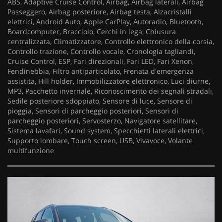
ABS, Adaptive Cruise Control, Airbag, Airbag laterali, Airbag
Passeggero, Airbag posteriore, Airbag testa, Alzacristalli
elettrici, Android Auto, Apple CarPlay, Autoradio, Bluetooth,
Boardcomputer, Bracciolo, Cerchi in lega, Chiusura
centralizzata, Climatizzatore, Controllo elettronico della corsia,
Controllo trazione, Controllo vocale, Cronologia tagliandi,
Cruise Control, ESP, Fari direzionali, Fari LED, Fari Xenon,
Fendinebbia, Filtro antiparticolato, Frenata d'emergenza
assistita, Hill holder, Immobilizzatore elettronico, Luci diurne,
MP3, Pacchetto invernale, Riconoscimento dei segnali stradali,
Sedile posteriore sdoppiato, Sensore di luce, Sensore di
pioggia, Sensori di parcheggio posteriori, Sensori di
parcheggio posteriori, Servosterzo, Navigatore satellitare,
Sistema lavafari, Sound system, Specchietti laterali elettrici,
Supporto lombare, Touch screen, USB, Vivavoce, Volante
multifunzione