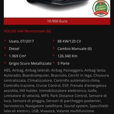
10.950 Euro
VOLVO V40 Momentum D2
Usato, 07/2017
88 KW/120 CV
Diesel
Cambio Manuale (6)
1.969 Cm³
126.340 Km
Grigio Scuro Metallizzato
5 Porte
ABS, Airbag, Airbag laterali, Airbag Passeggero, Airbag testa,
Autoradio, Boardcomputer, Bracciolo, Cerchi in lega, Chiusura
centralizzata, Climatizzatore, Controllo automatico clima,
Controllo trazione, Cruise Control, ESP, Frenata d'emergenza
assistita, Hill holder, Immobilizzatore elettronico, Isofix,
Limitatore di velocità, MP3, Park Distance Control, Sensore di
luce, Sensore di pioggia, Sensori di parcheggio posteriori,
Servosterzo, Navigatore satellitare, Sound system, Specchietti
laterali elettrici, USB, Vivavoce, Volante multifunzione