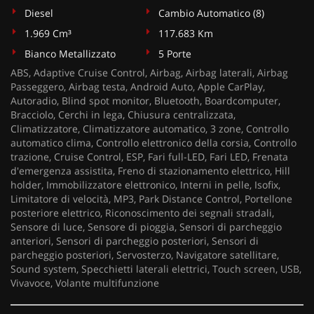
Diesel
Cambio Automatico (8)
1.969 Cm³
117.683 Km
Bianco Metallizzato
5 Porte
ABS, Adaptive Cruise Control, Airbag, Airbag laterali, Airbag
Passeggero, Airbag testa, Android Auto, Apple CarPlay,
Autoradio, Blind spot monitor, Bluetooth, Boardcomputer,
Bracciolo, Cerchi in lega, Chiusura centralizzata,
Climatizzatore, Climatizzatore automatico, 3 zone, Controllo
automatico clima, Controllo elettronico della corsia, Controllo
trazione, Cruise Control, ESP, Fari full-LED, Fari LED, Frenata
d'emergenza assistita, Freno di stazionamento elettrico, Hill
holder, Immobilizzatore elettronico, Interni in pelle, Isofix,
Limitatore di velocità, MP3, Park Distance Control, Portellone
posteriore elettrico, Riconoscimento dei segnali stradali,
Sensore di luce, Sensore di pioggia, Sensori di parcheggio
anteriori, Sensori di parcheggio posteriori, Sensori di
parcheggio posteriori, Servosterzo, Navigatore satellitare,
Sound system, Specchietti laterali elettrici, Touch screen, USB,
Vivavoce, Volante multifunzione