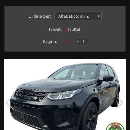
Ordina per:
Trovati
5
risultati
Pagina:
1 di 1