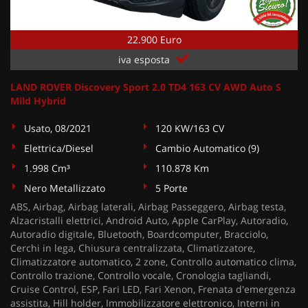
22.900 Euro
iva esposta
LAND ROVER Discovery Sport 2.0 TD4 163 CV AWD Auto S
Mild Hybrid
Usato, 08/2021
120 KW/163 CV
Elettrica/Diesel
Cambio Automatico (9)
1.998 Cm³
110.878 Km
Nero Metallizzato
5 Porte
ABS, Airbag, Airbag laterali, Airbag Passeggero, Airbag testa,
Alzacristalli elettrici, Android Auto, Apple CarPlay, Autoradio,
Autoradio digitale, Bluetooth, Boardcomputer, Bracciolo,
Cerchi in lega, Chiusura centralizzata, Climatizzatore,
Climatizzatore automatico, 2 zone, Controllo automatico clima,
Controllo trazione, Controllo vocale, Cronologia tagliandi,
Cruise Control, ESP, Fari LED, Fari Xenon, Frenata d'emergenza
assistita, Hill holder, Immobilizzatore elettronico, Interni in