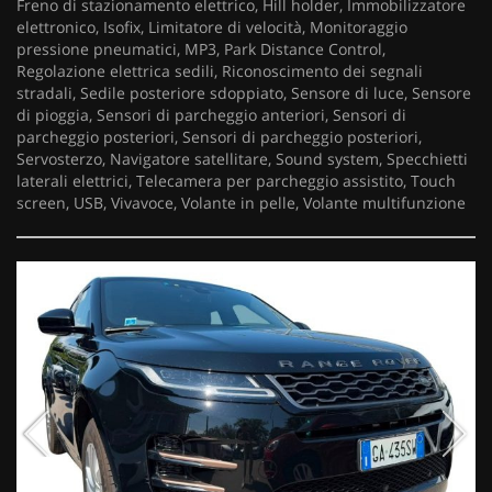
Freno di stazionamento elettrico, Hill holder, Immobilizzatore
elettronico, Isofix, Limitatore di velocità, Monitoraggio
pressione pneumatici, MP3, Park Distance Control,
Regolazione elettrica sedili, Riconoscimento dei segnali
stradali, Sedile posteriore sdoppiato, Sensore di luce, Sensore
di pioggia, Sensori di parcheggio anteriori, Sensori di
parcheggio posteriori, Sensori di parcheggio posteriori,
Servosterzo, Navigatore satellitare, Sound system, Specchietti
laterali elettrici, Telecamera per parcheggio assistito, Touch
screen, USB, Vivavoce, Volante in pelle, Volante multifunzione