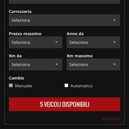
Carrozzeria
Prezzo massimo
Anno da
Km da
Km massimo
Cambio
Manuale
Automatico
5 VEICOLI DISPONIBILI
Mostra tutti