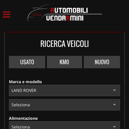
HOME
LISTA VEICOLI
RICERCA VEICOLI
ACQUISTIAMO USATO
ASSISTENZA
USATO
KM0
NUOVO
CONTATTI
Marca e modello
Alimentazione