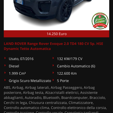
14.250 Euro
LAND ROVER Range Rover Evoque 2.0 TD4 180 CV 5p. HSE
Dynamic Tetto Automatica
Usato, 07/2016
132 KW/179 CV
Diesel
Cambio Automatico (6)
1.999 Cm³
122.600 Km
Grigio Scuro Metallizzato
5 Porte
ABS, Airbag, Airbag laterali, Airbag Passeggero, Airbag
posteriore, Airbag testa, Alzacristalli elettrici, Assistente
abbaglianti, Autoradio, Bluetooth, Boardcomputer, Bracciolo,
Cerchi in lega, Chiusura centralizzata, Climatizzatore,
Controllo automatico clima, Controllo elettronico della corsia,
Controllo trazione, Controllo vocale, Cronologia tagliandi,