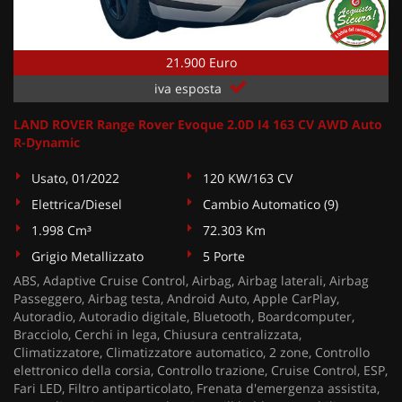
21.900 Euro
iva esposta
LAND ROVER Range Rover Evoque 2.0D I4 163 CV AWD Auto
R-Dynamic
Usato, 01/2022
120 KW/163 CV
Elettrica/Diesel
Cambio Automatico (9)
1.998 Cm³
72.303 Km
Grigio Metallizzato
5 Porte
ABS, Adaptive Cruise Control, Airbag, Airbag laterali, Airbag
Passeggero, Airbag testa, Android Auto, Apple CarPlay,
Autoradio, Autoradio digitale, Bluetooth, Boardcomputer,
Bracciolo, Cerchi in lega, Chiusura centralizzata,
Climatizzatore, Climatizzatore automatico, 2 zone, Controllo
elettronico della corsia, Controllo trazione, Cruise Control, ESP,
Fari LED, Filtro antiparticolato, Frenata d'emergenza assistita,