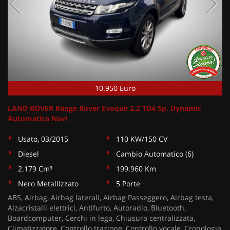
10.950 Euro
LAND ROVER Range Rover Evoque 2.2 TD4 5p. Dynamic
Automatica Navi
Usato, 03/2015
110 KW/150 CV
Diesel
Cambio Automatico (6)
2.179 Cm³
199.960 Km
Nero Metallizzato
5 Porte
ABS, Airbag, Airbag laterali, Airbag Passeggero, Airbag testa,
Alzacristalli elettrici, Antifurto, Autoradio, Bluetooth,
Boardcomputer, Cerchi in lega, Chiusura centralizzata,
Climatizzatore, Controllo trazione, Controllo vocale, Cronologia