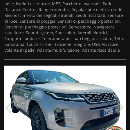
pelle, Isofix, Luci diurne, MP3, Pacchetto invernale, Park
Distance Control, Range extender, Regolazione elettrica sedili,
Riconoscimento dei segnali stradali, Sedili riscaldati, Sensore
di luce, Sensore di pioggia, Sensori di parcheggio posteriori,
Sensori di parcheggio posteriori, Servosterzo, Navigatore
satellitare, Sound system, Specchietti laterali elettrici,
Supporto lombare, Telecamera per parcheggio assistito, Tetto
panorama, Touch screen, Trazione integrale, USB, Vivavoce,
Volante in pelle, Volante multifunzione, Volante riscaldabile