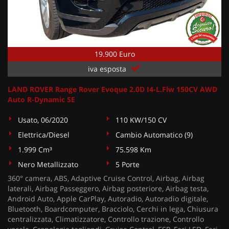
19.900 Euro
iva esposta
LAND ROVER Range Rover Evoque 2.0D I4-L.Flw 150CV AWD
Auto R-Dynamic SE
Usato, 06/2020
110 KW/150 CV
Elettrica/Diesel
Cambio Automatico (9)
1.999 Cm³
75.598 Km
Nero Metallizzato
5 Porte
360° camera, ABS, Adaptive Cruise Control, Airbag, Airbag
laterali, Airbag Passeggero, Airbag posteriore, Airbag testa,
Android Auto, Apple CarPlay, Autoradio, Autoradio digitale,
Bluetooth, Boardcomputer, Bracciolo, Cerchi in lega, Chiusura
centralizzata, Climatizzatore, Controllo trazione, Controllo