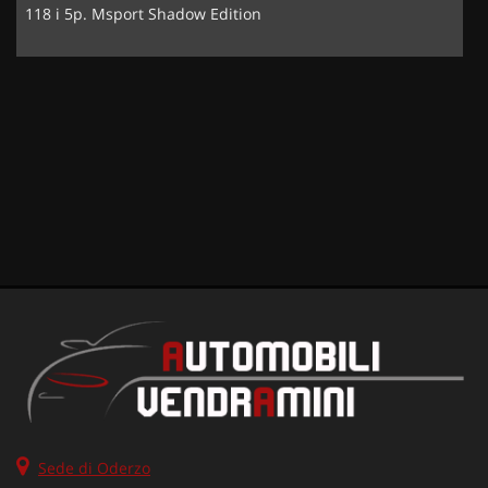
118 i 5p. Msport Shadow Edition
A4 
Sede di Oderzo