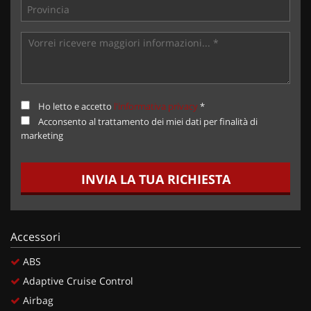
Ho letto e accetto
l'informativa privacy
*
Acconsento al trattamento dei miei dati per finalità di
marketing
INVIA LA TUA RICHIESTA
Accessori
ABS
Adaptive Cruise Control
Airbag