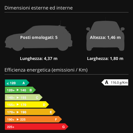
Dimensioni esterne ed interne
Posti omologati: 5
Altezza: 1,46 m
Lunghezza: 4,37 m
Larghezza: 1,80 m
Efficienza energetica (emissioni / Km)
116.0 g/Km