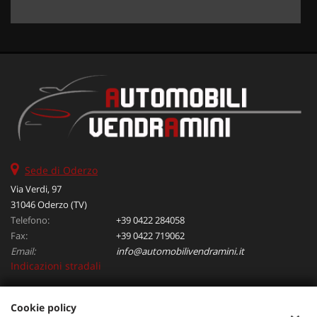
Sede di Oderzo
Via Verdi, 97
31046 Oderzo (TV)
Telefono:
+39 0422 284058
Fax:
+39 0422 719062
Email:
info@automobilivendramini.it
Indicazioni stradali
Cookie policy
Dati fiscali: