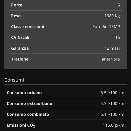
Porte
5
Peso
1389 Kg
Classe emissioni
Euro 6d-TEMP
CV fiscali
16
Garanzia
12 mesi
Trazione
anteriore
Consumi
Consumo urbano
6.5 l/100 km
Consumo extraurbano
4.3 l/100 km
Consumo combinato
5.1 l/100 km
Emissioni CO
116.0 g/km
2