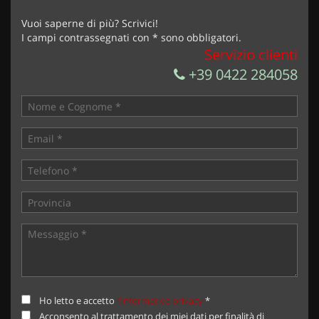
Vuoi saperne di più? Scrivici!
I campi contrassegnati con * sono obbligatori.
Servizio clienti
+39 0422 284058
Ho letto e accetto
l'informativa privacy
*
Acconsento al trattamento dei miei dati per finalità di