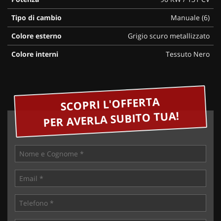
Tipo di cambio
Manuale (6)
Colore esterno
Grigio scuro metallizzato
Colore interni
Tessuto Nero
SCOPRI L'OFFERTA
PER AVERLA SUBITO TUA!