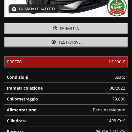
GUARDA LE 14 FOTO
PERMUTA
TEST-DRIVE
PREZZO
16.900 €
Condizioni
usato
Immatricolazione
08/2022
Chilometraggio
79.890
Alimentazione
Benzina/Metano
Cilindrata
1498 Cm³
Potenza
96 KW / 131 CV