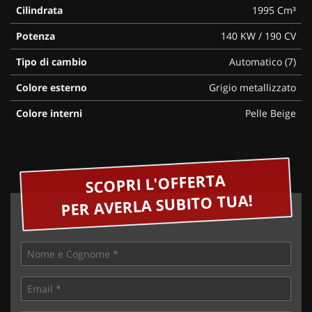
Cilindrata
1995 Cm³
Potenza
140 KW / 190 CV
Tipo di cambio
Automatico (7)
Colore esterno
Grigio metallizzato
Colore interni
Pelle Beige
SCOPRI L'OFFERTA
PER AVERLA SUBITO TUA!