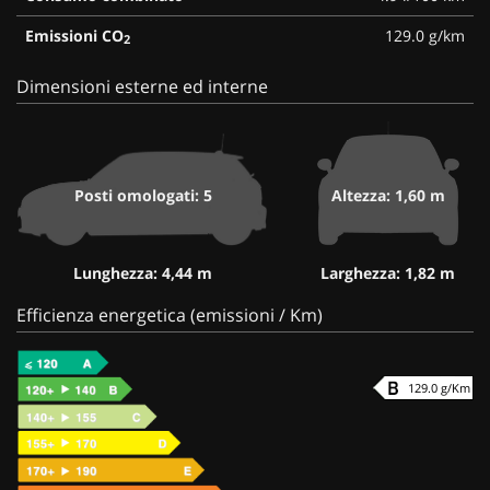
Emissioni CO
129.0 g/km
2
Dimensioni esterne ed interne
Posti omologati: 5
Altezza: 1,60 m
Lunghezza: 4,44 m
Larghezza: 1,82 m
Efficienza energetica (emissioni / Km)
129.0 g/Km