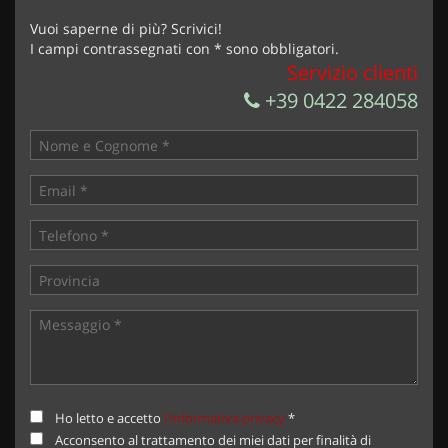
Vuoi saperne di più? Scrivici!
I campi contrassegnati con * sono obbligatori.
Servizio clienti
+39 0422 284058
Ho letto e accetto
l'informativa privacy
*
Acconsento al trattamento dei miei dati per finalità di