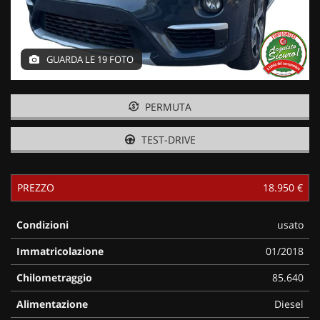
GUARDA LE 19 FOTO
PERMUTA
TEST-DRIVE
PREZZO
18.950 €
Condizioni
usato
Immatricolazione
01/2018
Chilometraggio
85.640
Alimentazione
Diesel