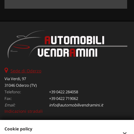
Sede di Oderzo
Via Verdi, 97
31046 Oderzo (TV)
Telefono:
+39 0422 284058
Fax:
+39 0422 719062
Email:
info@automobilivendramini.it
Indicazioni stradali
Cookie policy
Dati fiscali: