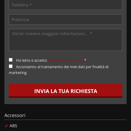
Ho letto e accetto
l'informativa privacy
*
Acconsento al trattamento dei miei dati per finalità di
marketing
INVIA LA TUA RICHIESTA
Accessori
ABS