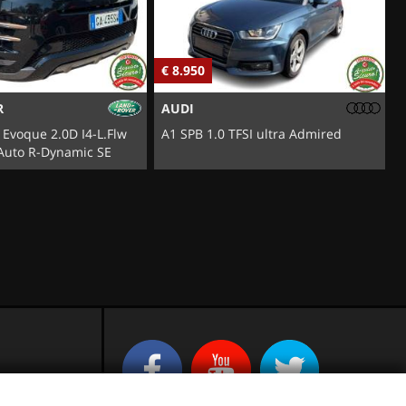
€ 8.950
€
R
AUDI
Evoque 2.0D I4-L.Flw
A1 SPB 1.0 TFSI ultra Admired
J
Auto R-Dynamic SE