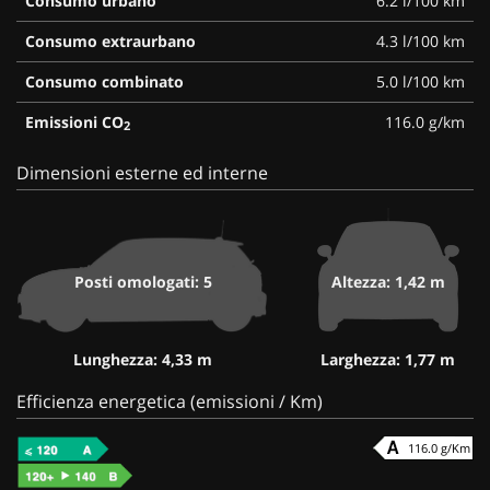
Consumo urbano
6.2 l/100 km
Consumo extraurbano
4.3 l/100 km
Consumo combinato
5.0 l/100 km
Emissioni CO
116.0 g/km
2
Dimensioni esterne ed interne
Posti omologati: 5
Altezza: 1,42 m
Lunghezza: 4,33 m
Larghezza: 1,77 m
Efficienza energetica (emissioni / Km)
116.0 g/Km