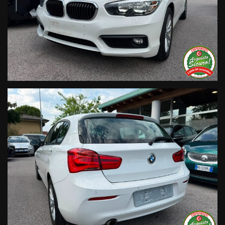
online e nel proprio sito web sono state compilate con cura
affinché siano il più complete e precise; tuttavia possono
contenere errori e omissioni. Si declina ogni responsabilità
per eventuali involontarie incongruenze che non
rappresentano un impegno contrattuale.