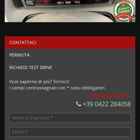
CONTATTACI
PERMUTA
RICHIEDI TEST DRIVE
Vuoi saperne di più? Scrivici!
I campi contrassegnati con * sono obbligatori.
Servizio clienti
+39 0422 284058