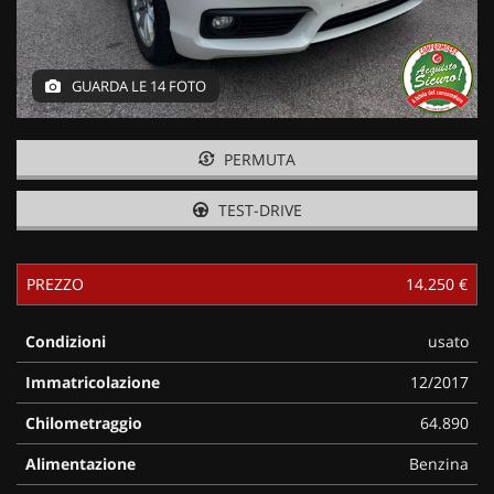
GUARDA LE 14 FOTO
PERMUTA
TEST-DRIVE
PREZZO
14.250 €
Condizioni
usato
Immatricolazione
12/2017
Chilometraggio
64.890
Alimentazione
Benzina