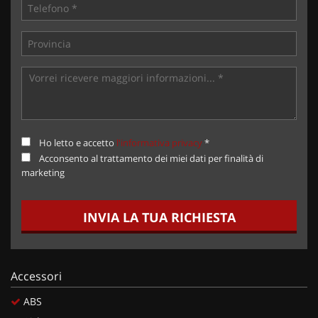
Ho letto e accetto
l'informativa privacy
*
Acconsento al trattamento dei miei dati per finalità di
marketing
INVIA LA TUA RICHIESTA
Accessori
ABS