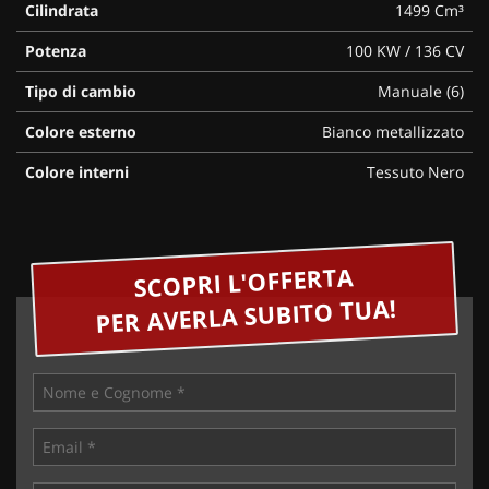
Cilindrata
1499 Cm³
Potenza
100 KW / 136 CV
Tipo di cambio
Manuale (6)
Colore esterno
Bianco metallizzato
Colore interni
Tessuto Nero
SCOPRI L'OFFERTA
PER AVERLA SUBITO TUA!