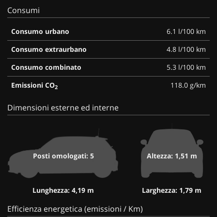
Consumi
Consumo urbano
6.1 l/100 km
Consumo extraurbano
4.8 l/100 km
Consumo combinato
5.3 l/100 km
Emissioni CO
118.0 g/km
2
Dimensioni esterne ed interne
Posti omologati: 5
Altezza: 1,51 m
Lunghezza: 4,19 m
Larghezza: 1,79 m
Efficienza energetica (emissioni / Km)