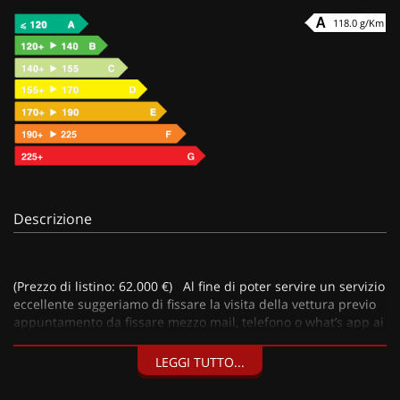
118.0 g/Km
Descrizione
(Prezzo di listino: 62.000 €) Al fine di poter servire un servizio
eccellente suggeriamo di fissare la visita della vettura previo
appuntamento da fissare mezzo mail, telefono o what’s app ai
numeri sotto riportati.
LEGGI TUTTO...