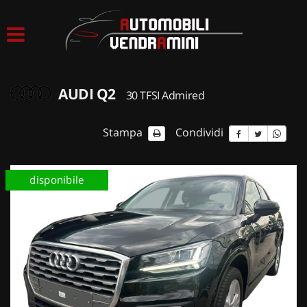
HOME
LISTA VEICOLI
AUDI Q2
30 TFSI Admired
ACQUISTIAMO USATO
Stampa
Condividi
ASSISTENZA
disponibile
CONTATTI