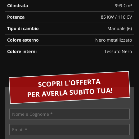
Cilindrata
999 Cm³
Potenza
85 KW / 116 CV
Tipo di cambio
Manuale (6)
Colore esterno
Nero metallizzato
Colore interni
Tessuto Nero
SCOPRI L'OFFERTA
PER AVERLA SUBITO TUA!