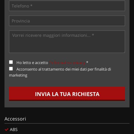
Ho letto e accetto
l'informativa privacy
*
Acconsento al trattamento dei miei dati per finalità di
marketing
INVIA LA TUA RICHIESTA
Accessori
ABS