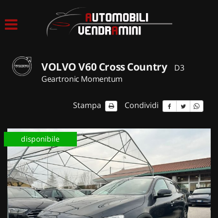
HOME
LISTA VEICOLI
VOLVO V60 Cross Country
D3
ACQUISTIAMO USATO
Geartronic Momentum
ASSISTENZA
Stampa
Condividi
CONTATTI
disponibile