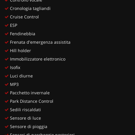
Cronologia tagliandi
Cruise Control
ESP
Fendinebbia
Frenata d'emergenza assistita
Hill holder
Immobilizzatore elettronico
Isofix
Luci diurne
MP3
Pacchetto invernale
Park Distance Control
Sedili riscaldati
Sensore di luce
Sensore di pioggia
Sensori di parcheggio posteriori