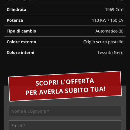
Cilindrata
1969 Cm³
Potenza
110 KW / 150 CV
Tipo di cambio
Automatico (8)
Colore esterno
Grigio scuro pastello
Colore interni
Tessuto Nero
SCOPRI L'OFFERTA
PER AVERLA SUBITO TUA!