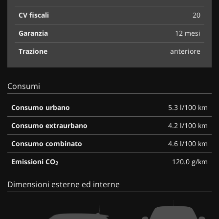
CV fiscali
20
Garanzia
12 mesi
Trazione
anteriore
Consumi
Consumo urbano
5.3 l/100 km
Consumo extraurbano
4.2 l/100 km
Consumo combinato
4.6 l/100 km
Emissioni CO
120.0 g/km
2
Dimensioni esterne ed interne