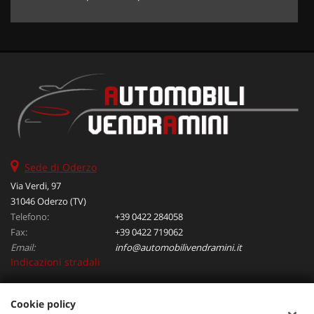
Sede di Oderzo
Via Verdi, 97
31046 Oderzo (TV)
Telefono:
+39 0422 284058
Fax:
+39 0422 719062
Email:
info@automobilivendramini.it
Indicazioni stradali
Cookie policy
Dati fiscali: