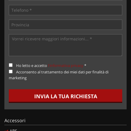
Ho letto e accetto
l'informativa privacy
*
Acconsento al trattamento dei miei dati per finalità di
marketing
INVIA LA TUA RICHIESTA
Accessori
ABS