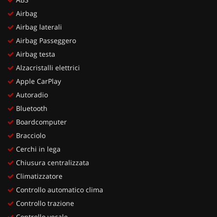
Airbag
Airbag laterali
Airbag Passeggero
Airbag testa
Alzacristalli elettrici
Apple CarPlay
Autoradio
Bluetooth
Boardcomputer
Bracciolo
Cerchi in lega
Chiusura centralizzata
Climatizzatore
Controllo automatico clima
Controllo trazione
Controllo vocale