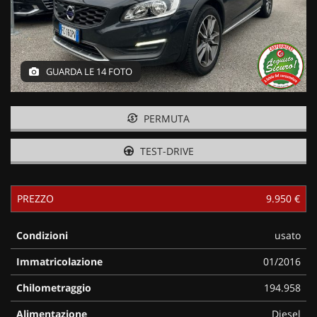
GUARDA LE 14 FOTO
PERMUTA
TEST-DRIVE
PREZZO
9.950 €
Condizioni
usato
Immatricolazione
01/2016
Chilometraggio
194.958
Alimentazione
Diesel