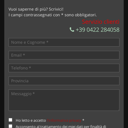
Vuoi saperne di più? Scrivici!
I campi contrassegnati con * sono obbligatori.
Servizio clienti
+39 0422 284058
Ho letto e accetto
l'informativa privacy
*
Acconsento al trattamento dei miei dati per finalità di