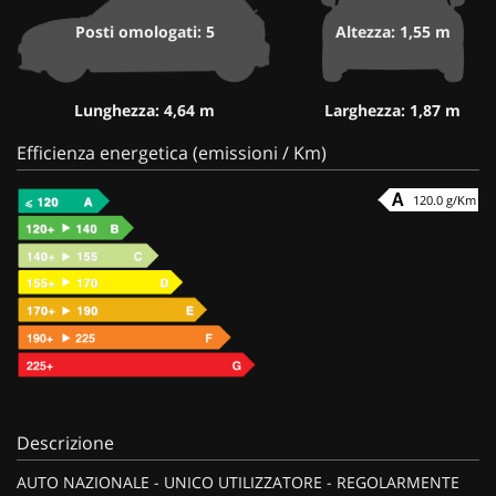
Posti omologati: 5
Altezza: 1,55 m
Lunghezza: 4,64 m
Larghezza: 1,87 m
Efficienza energetica (emissioni / Km)
120.0 g/Km
Descrizione
AUTO NAZIONALE - UNICO UTILIZZATORE - REGOLARMENTE