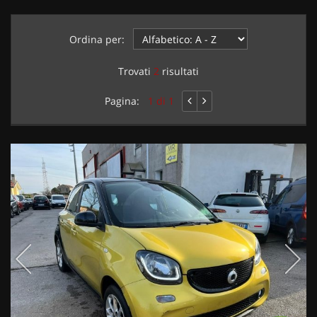
Ordina per:
Trovati
2
risultati
Pagina:
1 di 1