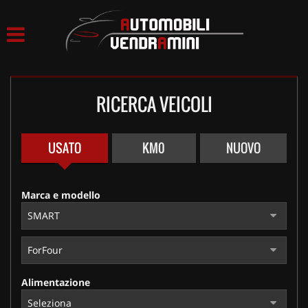
HOME
LISTA VEICOLI
RICERCA VEICOLI
ACQUISTIAMO USATO
ASSISTENZA
USATO
KM0
NUOVO
CONTATTI
Marca e modello
Alimentazione