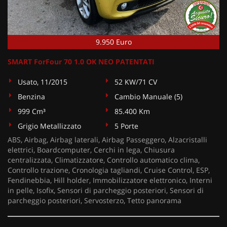
9.950 Euro
SMART ForFour 70 1.0 OK NEO PATENTATI
Usato, 11/2015
52 KW/71 CV
Benzina
Cambio Manuale (5)
999 Cm³
85.400 Km
Grigio Metallizzato
5 Porte
ABS, Airbag, Airbag laterali, Airbag Passeggero, Alzacristalli
elettrici, Boardcomputer, Cerchi in lega, Chiusura
centralizzata, Climatizzatore, Controllo automatico clima,
Controllo trazione, Cronologia tagliandi, Cruise Control, ESP,
Fendinebbia, Hill holder, Immobilizzatore elettronico, Interni
in pelle, Isofix, Sensori di parcheggio posteriori, Sensori di
parcheggio posteriori, Servosterzo, Tetto panorama