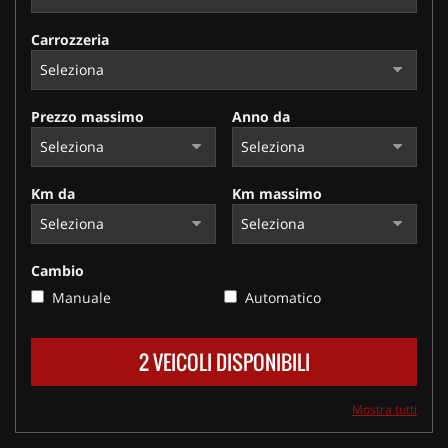
Carrozzeria
Prezzo massimo
Anno da
Km da
Km massimo
Cambio
Manuale
Automatico
2 VEICOLI DISPONIBILI
Mostra tutti