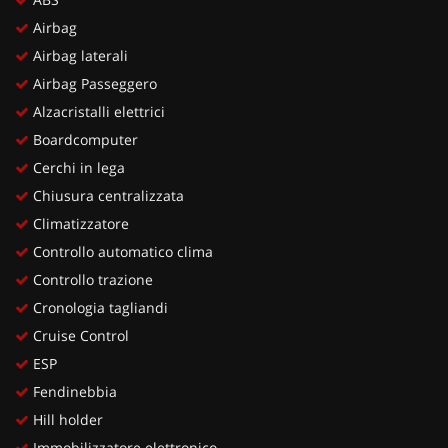
Airbag
Airbag laterali
Airbag Passeggero
Alzacristalli elettrici
Boardcomputer
Cerchi in lega
Chiusura centralizzata
Climatizzatore
Controllo automatico clima
Controllo trazione
Cronologia tagliandi
Cruise Control
ESP
Fendinebbia
Hill holder
Immobilizzatore elettronico