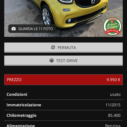
GUARDA LE 11 FOTO
PERMUTA
TEST-DRIVE
PREZZO
9.950 €
Condizioni
usato
Immatricolazione
11/2015
Chilometraggio
85.400
Alimentazione
Benzina