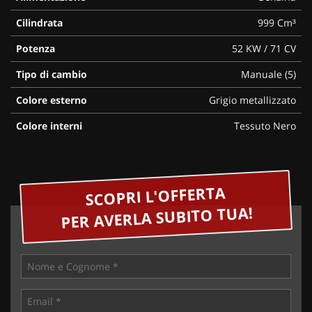
Cilindrata
999 Cm³
Potenza
52 KW / 71 CV
Tipo di cambio
Manuale (5)
Colore esterno
Grigio metallizzato
Colore interni
Tessuto Nero
SCOPRI L'OFFERTA
PER AVERLA SUBITO TUA!