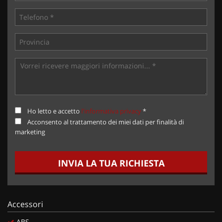
Ho letto e accetto
l'informativa privacy
*
Acconsento al trattamento dei miei dati per finalità di
marketing
INVIA LA TUA RICHIESTA
Accessori
ABS