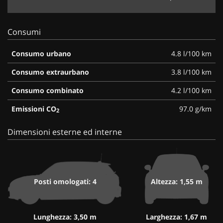
Consumi
Consumo urbano
4.8 l/100 km
Consumo extraurbano
3.8 l/100 km
Consumo combinato
4.2 l/100 km
Emissioni CO
97.0 g/km
2
Dimensioni esterne ed interne
Posti omologati: 4
Altezza: 1,55 m
Lunghezza: 3,50 m
Larghezza: 1,67 m