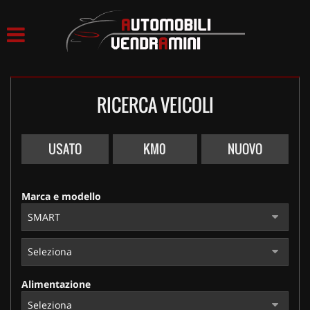
HOME
LISTA VEICOLI
RICERCA VEICOLI
ACQUISTIAMO USATO
ASSISTENZA
USATO
KM0
NUOVO
CONTATTI
Marca e modello
Alimentazione