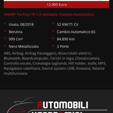
12.900 Euro
SMART ForTwo 70 1.0 twinamic Passion Automatica
Usato, 08/2018
52 KW/71 CV
Benzina
Cambio Automatico (6)
999 Cm³
84.890 Km
Nero Metallizzato
3 Porte
ABS, Airbag, Airbag Passeggero, Alzacristalli elettrici,
Bluetooth, Boardcomputer, Cerchi in lega, Climatizzatore,
Controllo vocale, Cronologia tagliandi, Hill holder, Isofix, MP3,
Navigatore satellitare, Sound system, USB, Vivavoce, Volante
multifunzione