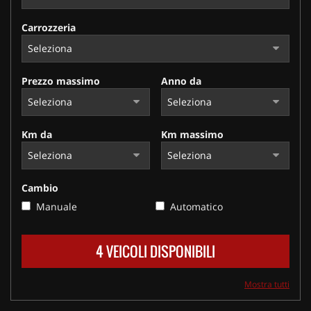
Carrozzeria
Prezzo massimo
Anno da
Km da
Km massimo
Cambio
Manuale
Automatico
4 VEICOLI DISPONIBILI
Mostra tutti