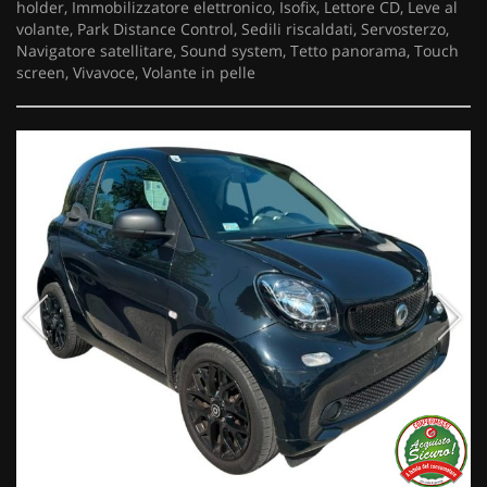
holder, Immobilizzatore elettronico, Isofix, Lettore CD, Leve al
volante, Park Distance Control, Sedili riscaldati, Servosterzo,
Navigatore satellitare, Sound system, Tetto panorama, Touch
screen, Vivavoce, Volante in pelle