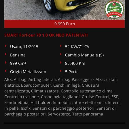
9.950 Euro
SMART ForFour 70 1.0 OK NEO PATENTATI
Usato, 11/2015
52 KW/71 CV
Benzina
Cambio Manuale (5)
999 Cm³
85.400 Km
Grigio Metallizzato
5 Porte
ABS, Airbag, Airbag laterali, Airbag Passeggero, Alzacristalli
elettrici, Boardcomputer, Cerchi in lega, Chiusura
centralizzata, Climatizzatore, Controllo automatico clima,
Controllo trazione, Cronologia tagliandi, Cruise Control, ESP,
Fendinebbia, Hill holder, Immobilizzatore elettronico, Interni
in pelle, Isofix, Sensori di parcheggio posteriori, Sensori di
parcheggio posteriori, Servosterzo, Tetto panorama