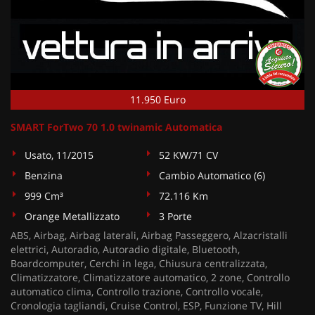
11.950 Euro
SMART ForTwo 70 1.0 twinamic Automatica
Usato, 11/2015
52 KW/71 CV
Benzina
Cambio Automatico (6)
999 Cm³
72.116 Km
Orange Metallizzato
3 Porte
ABS, Airbag, Airbag laterali, Airbag Passeggero, Alzacristalli
elettrici, Autoradio, Autoradio digitale, Bluetooth,
Boardcomputer, Cerchi in lega, Chiusura centralizzata,
Climatizzatore, Climatizzatore automatico, 2 zone, Controllo
automatico clima, Controllo trazione, Controllo vocale,
Cronologia tagliandi, Cruise Control, ESP, Funzione TV, Hill