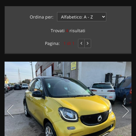
Ordina per:
Trovati
4
risultati
Pagina:
1 di 1