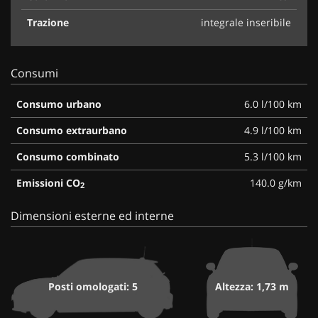
Trazione
integrale inseribile
Consumi
Consumo urbano
6.0 l/100 km
Consumo extraurbano
4.9 l/100 km
Consumo combinato
5.3 l/100 km
Emissioni CO
140.0 g/km
2
Dimensioni esterne ed interne
Posti omologati: 5
Altezza: 1,73 m