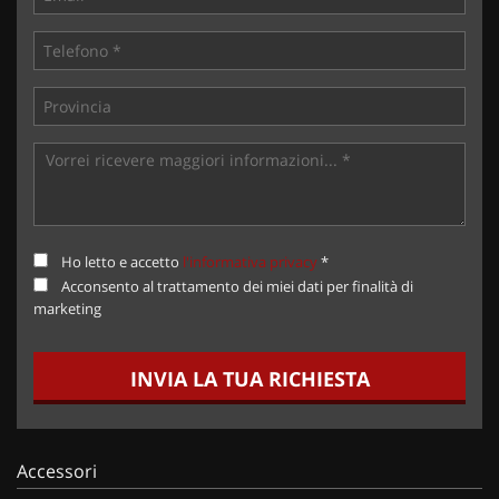
Ho letto e accetto
l'informativa privacy
*
Acconsento al trattamento dei miei dati per finalità di
marketing
INVIA LA TUA RICHIESTA
Accessori