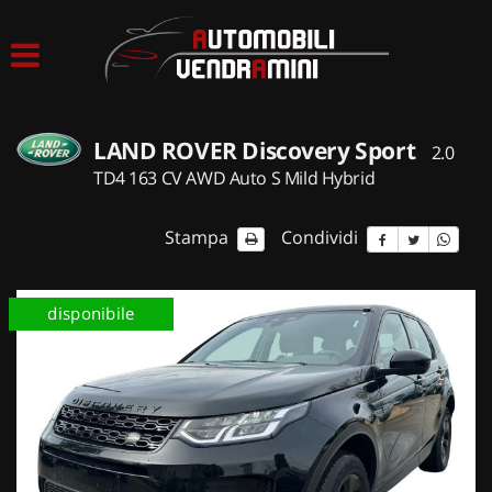
HOME
LISTA VEICOLI
LAND ROVER Discovery Sport
2.0
ACQUISTIAMO USATO
TD4 163 CV AWD Auto S Mild Hybrid
ASSISTENZA
Stampa
Condividi
CONTATTI
disponibile