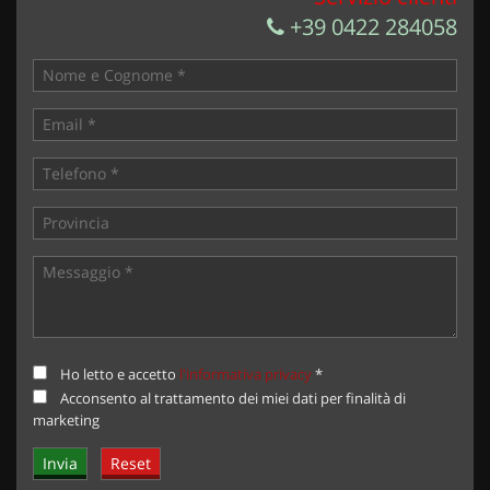
+39 0422 284058
Ho letto e accetto
l'informativa privacy
*
Acconsento al trattamento dei miei dati per finalità di
marketing