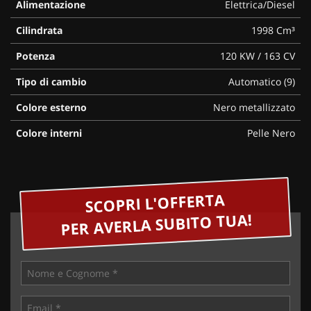
Alimentazione
Elettrica/Diesel
Cilindrata
1998 Cm³
Potenza
120 KW / 163 CV
Tipo di cambio
Automatico (9)
Colore esterno
Nero metallizzato
Colore interni
Pelle Nero
SCOPRI L'OFFERTA
PER AVERLA SUBITO TUA!