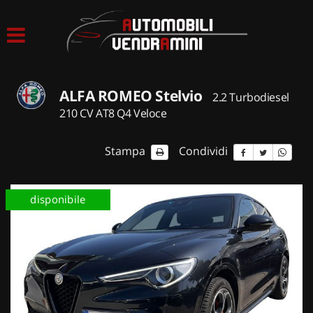
HOME
LISTA VEICOLI
ALFA ROMEO Stelvio
2.2 Turbodiesel
ACQUISTIAMO USATO
210 CV AT8 Q4 Veloce
ASSISTENZA
Stampa
Condividi
CONTATTI
disponibile