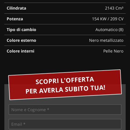
Cilindrata
2143 Cm³
Potenza
154 KW / 209 CV
Tipo di cambio
Automatico (8)
Colore esterno
Nero metallizzato
Colore interni
Pelle Nero
SCOPRI L'OFFERTA
PER AVERLA SUBITO TUA!