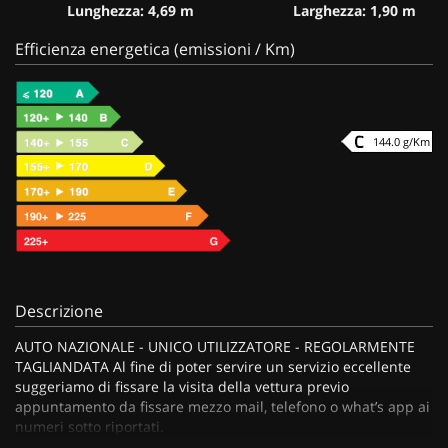
Lunghezza: 4,69 m
Larghezza: 1,90 m
Efficienza energetica (emissioni / Km)
144.0 g/Km
Descrizione
AUTO NAZIONALE - UNICO UTILIZZATORE - REGOLARMENTE
TAGLIANDATA Al fine di poter servire un servizio eccellente
suggeriamo di fissare la visita della vettura previo
appuntamento da fissare mezzo mail, telefono o what’s app ai
numeri sotto riportati.