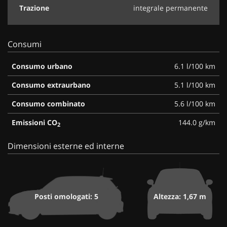
Trazione
integrale permanente
Consumi
Consumo urbano
6.1 l/100 km
Consumo extraurbano
5.1 l/100 km
Consumo combinato
5.6 l/100 km
Emissioni CO
144.0 g/km
2
Dimensioni esterne ed interne
Posti omologati: 5
Altezza: 1,67 m