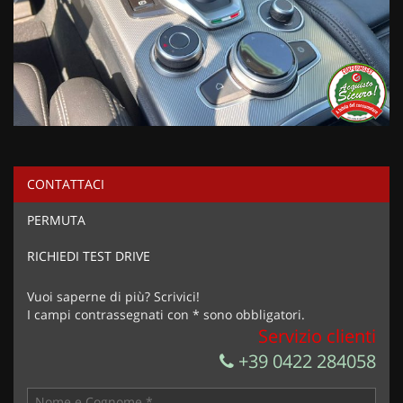
CONTATTACI
PERMUTA
RICHIEDI TEST DRIVE
Vuoi saperne di più? Scrivici!
I campi contrassegnati con * sono obbligatori.
Servizio clienti
+39 0422 284058