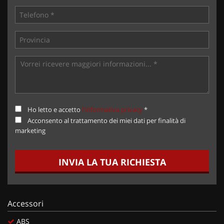
Ho letto e accetto
l'informativa privacy
*
Acconsento al trattamento dei miei dati per finalità di
marketing
INVIA LA TUA RICHIESTA
Accessori
ABS