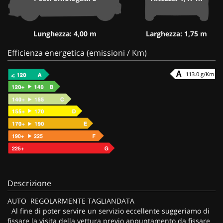
Lunghezza: 4,00 m
Larghezza: 1,75 m
Efficienza energetica (emissioni / Km)
113.0 g/Km
Descrizione
AUTO REGOLARMENTE TAGLIANDATA
Al fine di poter servire un servizio eccellente suggeriamo di
fissare la visita della vettura previo appuntamento da fissare