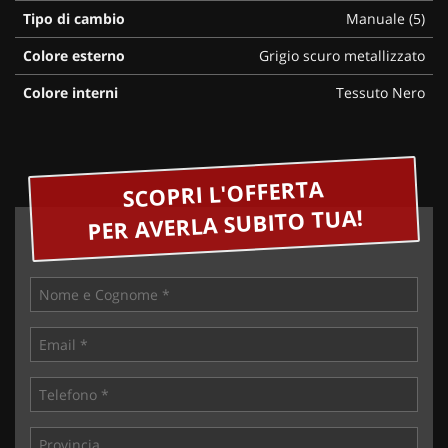
Tipo di cambio
Manuale (5)
Colore esterno
Grigio scuro metallizzato
Colore interni
Tessuto Nero
SCOPRI L'OFFERTA
PER AVERLA SUBITO TUA!