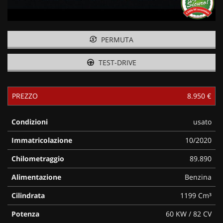
PERMUTA
TEST-DRIVE
PREZZO
8.950 €
Condizioni
usato
Immatricolazione
10/2020
Chilometraggio
89.890
Alimentazione
Benzina
Cilindrata
1199 Cm³
Potenza
60 KW / 82 CV