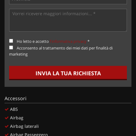
Ho letto e accetto
l'informativa privacy
*
Acconsento al trattamento dei miei dati per finalità di
marketing
INVIA LA TUA RICHIESTA
Accessori
ABS
Airbag
Airbag laterali
Airbag Passeggero