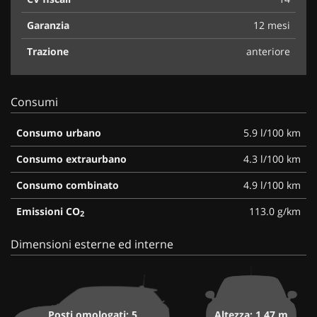
Garanzia
12 mesi
Trazione
anteriore
Consumi
Consumo urbano
5.9 l/100 km
Consumo extraurbano
4.3 l/100 km
Consumo combinato
4.9 l/100 km
Emissioni CO
113.0 g/km
2
Dimensioni esterne ed interne
Posti omologati: 5
Altezza: 1,47 m