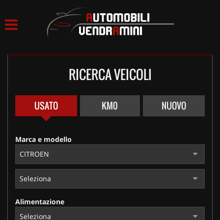
HOME
LISTA VEICOLI
RICERCA VEICOLI
ACQUISTIAMO USATO
ASSISTENZA
USATO
KM0
NUOVO
CONTATTI
Marca e modello
Alimentazione