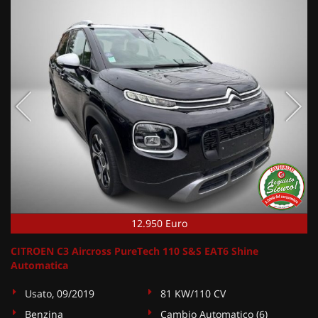
12.950 Euro
CITROEN C3 Aircross PureTech 110 S&S EAT6 Shine
Automatica
Usato, 09/2019
81 KW/110 CV
Benzina
Cambio Automatico (6)