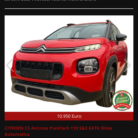
10.950 Euro
CITROEN C3 Aircross PureTech 110 S&S EAT6 Shine
Automatica