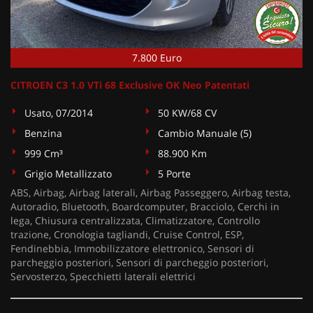
7.800 Euro
CITROEN C3 1.0 VTi 68 Exclusive OK Neo Patentati
Usato, 07/2014
50 KW/68 CV
Benzina
Cambio Manuale (5)
999 Cm³
88.900 Km
Grigio Metallizzato
5 Porte
ABS, Airbag, Airbag laterali, Airbag Passeggero, Airbag testa,
Autoradio, Bluetooth, Boardcomputer, Bracciolo, Cerchi in
lega, Chiusura centralizzata, Climatizzatore, Controllo
trazione, Cronologia tagliandi, Cruise Control, ESP,
Fendinebbia, Immobilizzatore elettronico, Sensori di
parcheggio posteriori, Sensori di parcheggio posteriori,
Servosterzo, Specchietti laterali elettrici