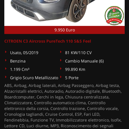
9.950 Euro
CITROEN C3 Aircross PureTech 110 S&S Feel
Usato, 05/2019
81 KW/110 CV
Benzina
Cambio Manuale (6)
1.199 Cm³
99.890 Km
Grigio Scuro Metallizzato
5 Porte
ABS, Airbag, Airbag laterali, Airbag Passeggero, Airbag testa,
Alzacristalli elettrici, Autoradio, Autoradio digitale, Bluetooth,
Boardcomputer, Cerchi in lega, Chiusura centralizzata,
Climatizzatore, Controllo automatico clima, Controllo
elettronico della corsia, Controllo trazione, Controllo vocale,
Cronologia tagliandi, Cruise Control, ESP, Fari LED,
Fendinebbia, Funzione TV, Immobilizzatore elettronico, Isofix,
Lettore CD, Luci diurne, MP3, Riconoscimento dei segnali