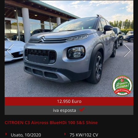
12.950 Euro
iva esposta
CITROEN C3 Aircross BlueHDi 100 S&S Shine
Usato, 10/2020
75 KW/102 CV