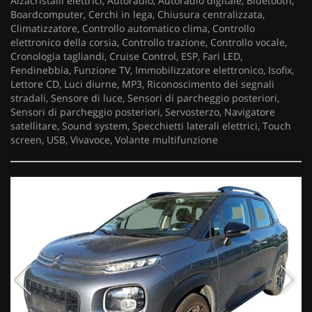
Alzacristalli elettrici, Autoradio, Autoradio digitale, Bluetooth,
Boardcomputer, Cerchi in lega, Chiusura centralizzata,
Climatizzatore, Controllo automatico clima, Controllo
elettronico della corsia, Controllo trazione, Controllo vocale,
Cronologia tagliandi, Cruise Control, ESP, Fari LED,
Fendinebbia, Funzione TV, Immobilizzatore elettronico, Isofix,
Lettore CD, Luci diurne, MP3, Riconoscimento dei segnali
stradali, Sensore di luce, Sensori di parcheggio posteriori,
Sensori di parcheggio posteriori, Servosterzo, Navigatore
satellitare, Sound system, Specchietti laterali elettrici, Touch
screen, USB, Vivavoce, Volante multifunzione