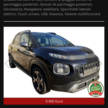
parcheggio posteriori, Sensori di parcheggio posteriori,
Servosterzo, Navigatore satellitare, Specchietti laterali
elettrici, Touch screen, USB, Vivavoce, Volante multifunzione
9.900 Euro