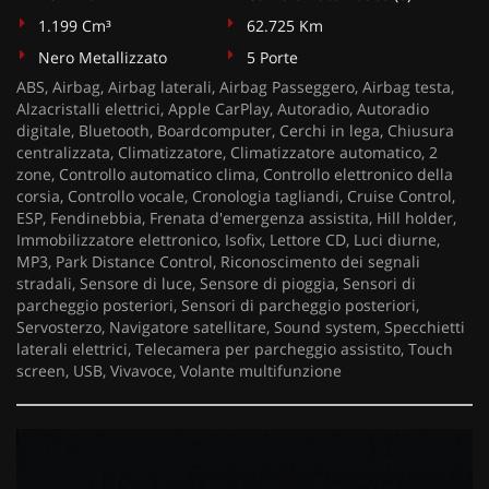
1.199 Cm³
62.725 Km
Nero Metallizzato
5 Porte
ABS, Airbag, Airbag laterali, Airbag Passeggero, Airbag testa,
Alzacristalli elettrici, Apple CarPlay, Autoradio, Autoradio
digitale, Bluetooth, Boardcomputer, Cerchi in lega, Chiusura
centralizzata, Climatizzatore, Climatizzatore automatico, 2
zone, Controllo automatico clima, Controllo elettronico della
corsia, Controllo vocale, Cronologia tagliandi, Cruise Control,
ESP, Fendinebbia, Frenata d'emergenza assistita, Hill holder,
Immobilizzatore elettronico, Isofix, Lettore CD, Luci diurne,
MP3, Park Distance Control, Riconoscimento dei segnali
stradali, Sensore di luce, Sensore di pioggia, Sensori di
parcheggio posteriori, Sensori di parcheggio posteriori,
Servosterzo, Navigatore satellitare, Sound system, Specchietti
laterali elettrici, Telecamera per parcheggio assistito, Touch
screen, USB, Vivavoce, Volante multifunzione