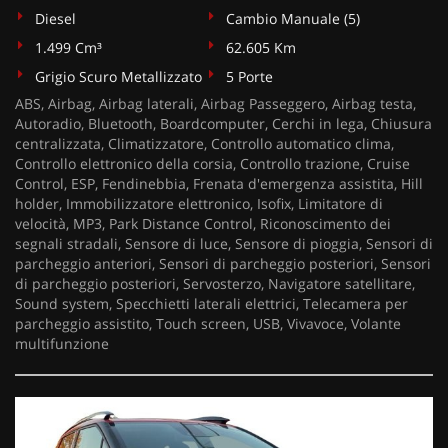
Diesel
Cambio Manuale (5)
1.499 Cm³
62.605 Km
Grigio Scuro Metallizzato
5 Porte
ABS, Airbag, Airbag laterali, Airbag Passeggero, Airbag testa,
Autoradio, Bluetooth, Boardcomputer, Cerchi in lega, Chiusura
centralizzata, Climatizzatore, Controllo automatico clima,
Controllo elettronico della corsia, Controllo trazione, Cruise
Control, ESP, Fendinebbia, Frenata d'emergenza assistita, Hill
holder, Immobilizzatore elettronico, Isofix, Limitatore di
velocità, MP3, Park Distance Control, Riconoscimento dei
segnali stradali, Sensore di luce, Sensore di pioggia, Sensori di
parcheggio anteriori, Sensori di parcheggio posteriori, Sensori
di parcheggio posteriori, Servosterzo, Navigatore satellitare,
Sound system, Specchietti laterali elettrici, Telecamera per
parcheggio assistito, Touch screen, USB, Vivavoce, Volante
multifunzione