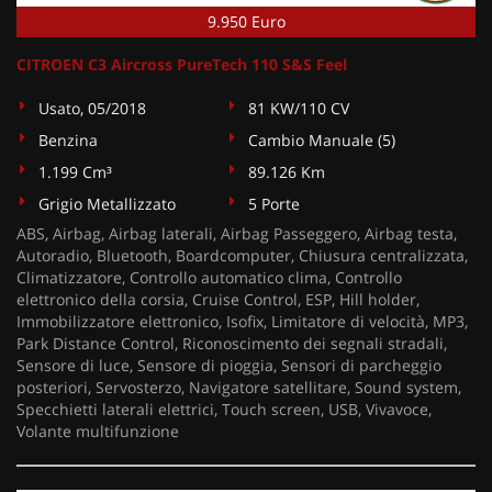
9.950 Euro
CITROEN C3 Aircross PureTech 110 S&S Feel
Usato, 05/2018
81 KW/110 CV
Benzina
Cambio Manuale (5)
1.199 Cm³
89.126 Km
Grigio Metallizzato
5 Porte
ABS, Airbag, Airbag laterali, Airbag Passeggero, Airbag testa,
Autoradio, Bluetooth, Boardcomputer, Chiusura centralizzata,
Climatizzatore, Controllo automatico clima, Controllo
elettronico della corsia, Cruise Control, ESP, Hill holder,
Immobilizzatore elettronico, Isofix, Limitatore di velocità, MP3,
Park Distance Control, Riconoscimento dei segnali stradali,
Sensore di luce, Sensore di pioggia, Sensori di parcheggio
posteriori, Servosterzo, Navigatore satellitare, Sound system,
Specchietti laterali elettrici, Touch screen, USB, Vivavoce,
Volante multifunzione