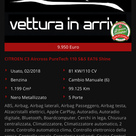
9.950 Euro
CITROEN C3 Aircross PureTech 110 S&S EAT6 Shine
Usato, 02/2018
81 KW/110 CV
Benzina
Cambio Manuale (6)
1.199 Cm³
99.125 Km
Nero Metallizzato
5 Porte
ABS, Airbag, Airbag laterali, Airbag Passeggero, Airbag testa,
Alzacristalli elettrici, Apple CarPlay, Autoradio, Autoradio
digitale, Bluetooth, Boardcomputer, Cerchi in lega, Chiusura
centralizzata, Climatizzatore, Climatizzatore automatico, 2
zone, Controllo automatico clima, Controllo elettronico della
corsia, Controllo vocale, Cronologia tagliandi, Cruise Control,