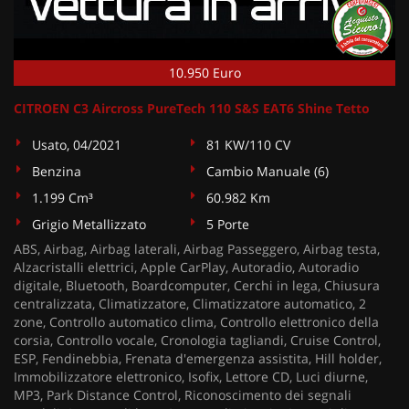
10.950 Euro
CITROEN C3 Aircross PureTech 110 S&S EAT6 Shine Tetto
Usato, 04/2021
81 KW/110 CV
Benzina
Cambio Manuale (6)
1.199 Cm³
60.982 Km
Grigio Metallizzato
5 Porte
ABS, Airbag, Airbag laterali, Airbag Passeggero, Airbag testa,
Alzacristalli elettrici, Apple CarPlay, Autoradio, Autoradio
digitale, Bluetooth, Boardcomputer, Cerchi in lega, Chiusura
centralizzata, Climatizzatore, Climatizzatore automatico, 2
zone, Controllo automatico clima, Controllo elettronico della
corsia, Controllo vocale, Cronologia tagliandi, Cruise Control,
ESP, Fendinebbia, Frenata d'emergenza assistita, Hill holder,
Immobilizzatore elettronico, Isofix, Lettore CD, Luci diurne,
MP3, Park Distance Control, Riconoscimento dei segnali