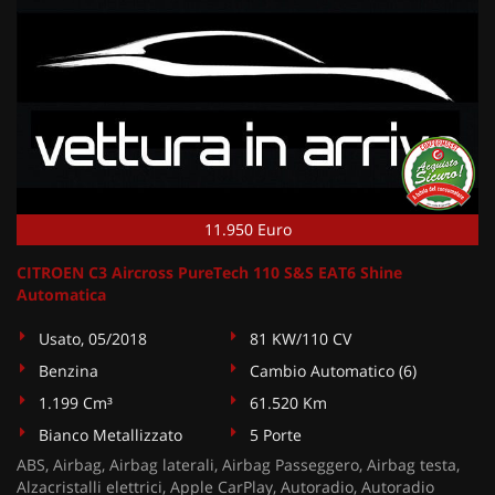
11.950 Euro
CITROEN C3 Aircross PureTech 110 S&S EAT6 Shine
Automatica
Usato, 05/2018
81 KW/110 CV
Benzina
Cambio Automatico (6)
1.199 Cm³
61.520 Km
Bianco Metallizzato
5 Porte
ABS, Airbag, Airbag laterali, Airbag Passeggero, Airbag testa,
Alzacristalli elettrici, Apple CarPlay, Autoradio, Autoradio