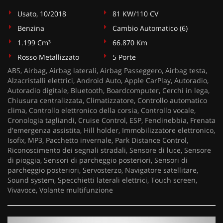
Usato, 10/2018
81 KW/110 CV
Benzina
Cambio Automatico (6)
1.199 Cm³
66.870 Km
Rosso Metallizzato
5 Porte
ABS, Airbag, Airbag laterali, Airbag Passeggero, Airbag testa,
Alzacristalli elettrici, Android Auto, Apple CarPlay, Autoradio,
Autoradio digitale, Bluetooth, Boardcomputer, Cerchi in lega,
Chiusura centralizzata, Climatizzatore, Controllo automatico
clima, Controllo elettronico della corsia, Controllo vocale,
Cronologia tagliandi, Cruise Control, ESP, Fendinebbia, Frenata
d'emergenza assistita, Hill holder, Immobilizzatore elettronico,
Isofix, MP3, Pacchetto invernale, Park Distance Control,
Riconoscimento dei segnali stradali, Sensore di luce, Sensore
di pioggia, Sensori di parcheggio posteriori, Sensori di
parcheggio posteriori, Servosterzo, Navigatore satellitare,
Sound system, Specchietti laterali elettrici, Touch screen,
Vivavoce, Volante multifunzione