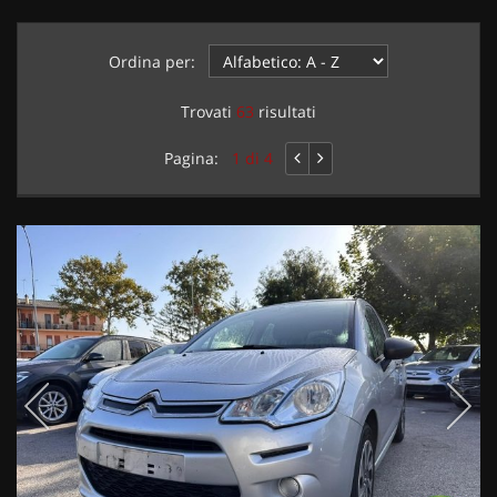
Ordina per:
Trovati
63
risultati
Pagina:
1 di 4