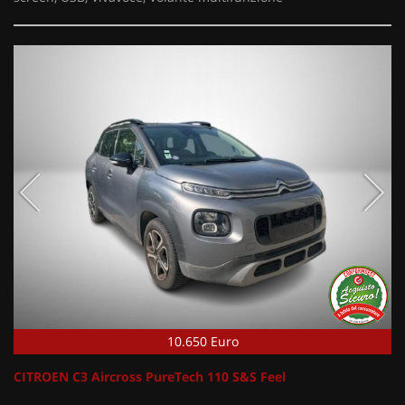
10.650 Euro
CITROEN C3 Aircross PureTech 110 S&S Feel