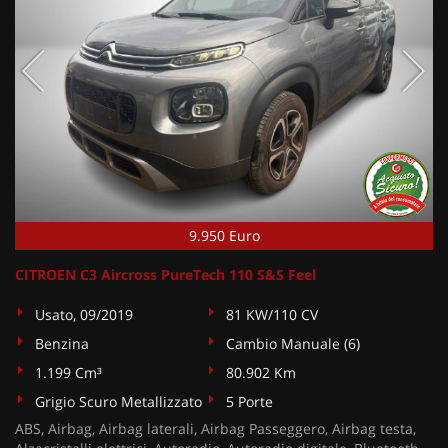
9.950 Euro
CITROEN C3 Aircross PureTech 110 S&S Feel
Usato, 09/2019
81 KW/110 CV
Benzina
Cambio Manuale (6)
1.199 Cm³
80.902 Km
Grigio Scuro Metallizzato
5 Porte
ABS, Airbag, Airbag laterali, Airbag Passeggero, Airbag testa,