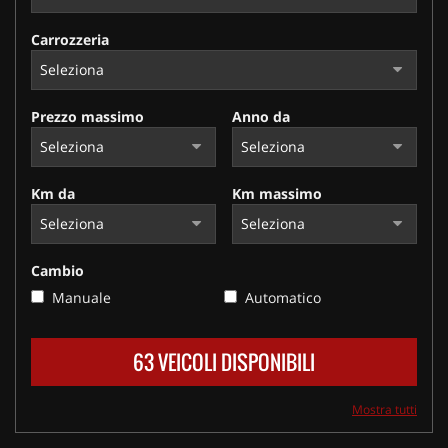
Carrozzeria
Prezzo massimo
Anno da
Km da
Km massimo
Cambio
Manuale
Automatico
63 VEICOLI DISPONIBILI
Mostra tutti