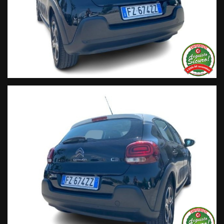
contenere errori e omissioni. Si declina ogni responsabilità
per eventuali involontarie incongruenze che non
rappresentano un impegno contrattuale.