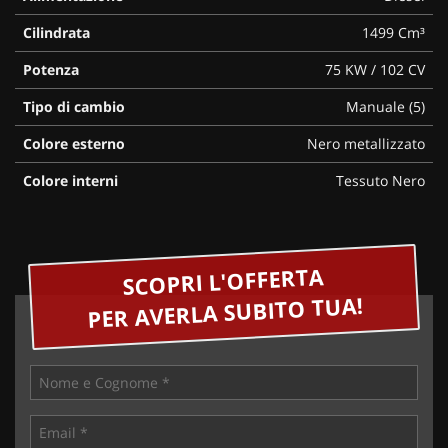
Cilindrata
1499 Cm³
Potenza
75 KW / 102 CV
Tipo di cambio
Manuale (5)
Colore esterno
Nero metallizzato
Colore interni
Tessuto Nero
SCOPRI L'OFFERTA
PER AVERLA SUBITO TUA!