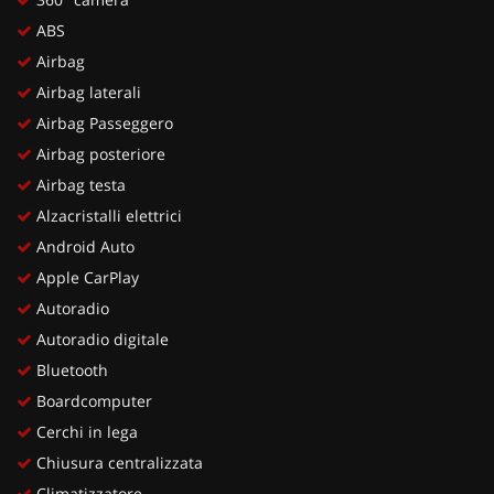
ABS
Airbag
Airbag laterali
Airbag Passeggero
Airbag posteriore
Airbag testa
Alzacristalli elettrici
Android Auto
Apple CarPlay
Autoradio
Autoradio digitale
Bluetooth
Boardcomputer
Cerchi in lega
Chiusura centralizzata
Climatizzatore