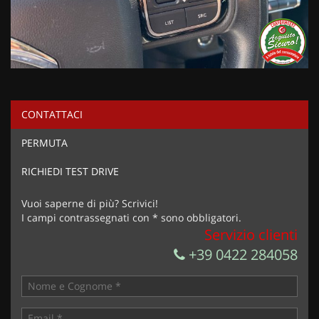
CONTATTACI
PERMUTA
RICHIEDI TEST DRIVE
Vuoi saperne di più? Scrivici!
I campi contrassegnati con * sono obbligatori.
Servizio clienti
+39 0422 284058