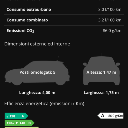
Consumo extraurbano
3.0 l/100 km
Consumo combinato
3.2 l/100 km
Emissioni CO
86.0 g/km
2
Dimensioni esterne ed interne
Posti omologati: 5
Altezza: 1,47 m
Lunghezza: 4,00 m
Larghezza: 1,75 m
Efficienza energetica (emissioni / Km)
86.0 g/Km