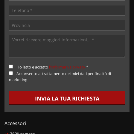
Ho letto e accetto
l'informativa privacy
*
Acconsento al trattamento dei miei dati per finalità di
marketing
INVIA LA TUA RICHIESTA
Accessori
360° camera