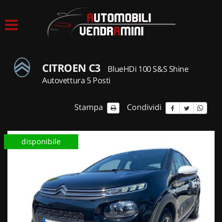
HOME
LISTA VEICOLI
CITROEN C3
BlueHDi 100 S&S Shine
ACQUISTIAMO USATO
Autovettura 5 Posti
ASSISTENZA
Stampa
Condividi
CONTATTI
disponibile