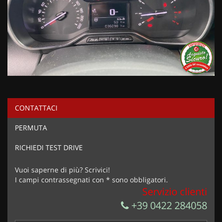
CONTATTACI
PERMUTA
RICHIEDI TEST DRIVE
Vuoi saperne di più? Scrivici!
I campi contrassegnati con * sono obbligatori.
Servizio clienti
+39 0422 284058