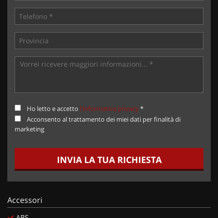
Ho letto e accetto
l'informativa privacy
*
Acconsento al trattamento dei miei dati per finalità di
marketing
INVIA LA TUA RICHIESTA
Accessori
ABS