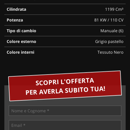
Cilindrata
1199 Cm³
Potenza
81 KW / 110 CV
Tipo di cambio
Manuale (6)
Colore esterno
Grigio pastello
Colore interni
Tessuto Nero
SCOPRI L'OFFERTA
PER AVERLA SUBITO TUA!