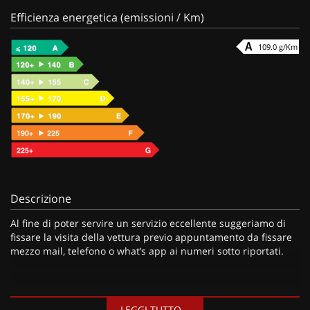
Efficienza energetica (emissioni / Km)
109.0 g/Km
Descrizione
Al fine di poter servire un servizio eccellente suggeriamo di
fissare la visita della vettura previo appuntamento da fissare
mezzo mail, telefono o what’s app ai numeri sotto riportati.
I nostri servizi:
LEGGI TUTTO...