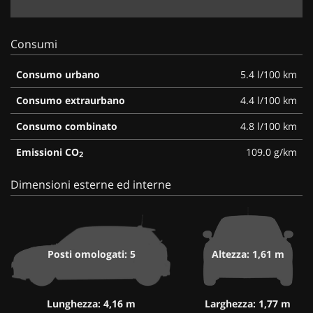
Consumi
Consumo urbano
5.4 l/100 km
Consumo extraurbano
4.4 l/100 km
Consumo combinato
4.8 l/100 km
Emissioni CO
109.0 g/km
2
Dimensioni esterne ed interne
Posti omologati: 5
Altezza: 1,61 m
Lunghezza: 4,16 m
Larghezza: 1,77 m