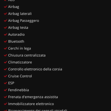
Airbag
Airbag laterali
Airbag Passeggero
Airbag testa
Autoradio
Bluetooth
Cerchi in lega
Chiusura centralizzata
Climatizzatore
Controllo elettronico della corsia
Cruise Control
ESP
Fendinebbia
Frenata d'emergenza assistita
Immobilizzatore elettronico
Riconoscimento dei segnali stradali