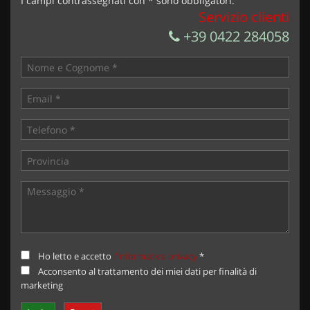
I campi contrassegnati con * sono obbligatori.
Servizio clienti
+39 0422 284058
Ho letto e accetto
l'informativa privacy
*
Acconsento al trattamento dei miei dati per finalità di
marketing