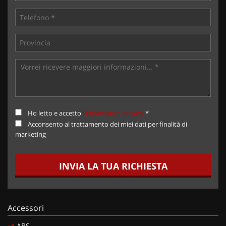
Ho letto e accetto
l'informativa privacy
*
Acconsento al trattamento dei miei dati per finalità di
marketing
INVIA LA TUA RICHIESTA
Accessori
ABS