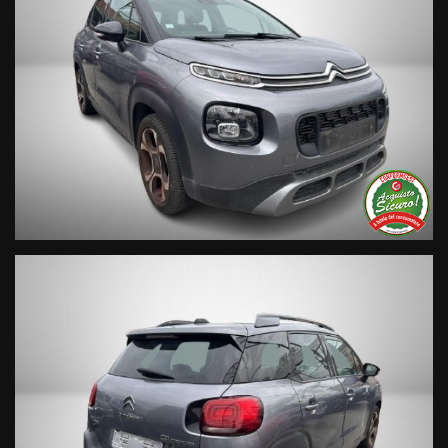
• Si precisa che le informazioni contenute negli annunci
online e nel proprio sito web sono state compilate con cura
affinché siano il più complete e precise; tuttavia possono
contenere errori e omissioni. Si declina ogni responsabilità
per eventuali involontarie incongruenze che non
rappresentano un impegno contrattuale.