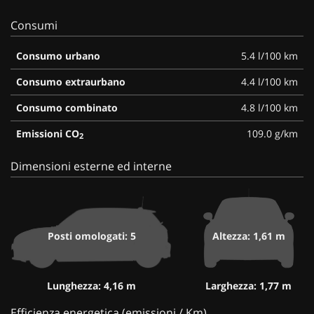
Consumi
Consumo urbano
5.4 l/100 km
Consumo extraurbano
4.4 l/100 km
Consumo combinato
4.8 l/100 km
Emissioni CO
109.0 g/km
2
Dimensioni esterne ed interne
Posti omologati: 5
Altezza: 1,61 m
Lunghezza: 4,16 m
Larghezza: 1,77 m
Efficienza energetica (emissioni / Km)