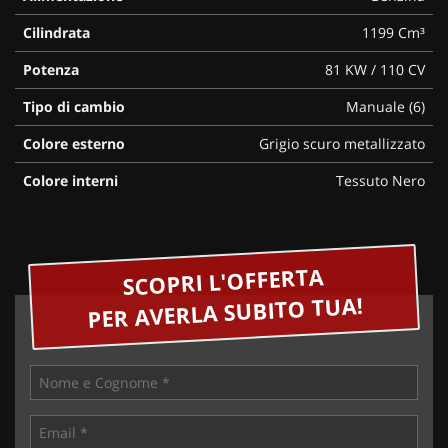
Cilindrata
1199 Cm³
Potenza
81 KW / 110 CV
Tipo di cambio
Manuale (6)
Colore esterno
Grigio scuro metallizzato
Colore interni
Tessuto Nero
SCOPRI L'OFFERTA
PER AVERLA SUBITO TUA!