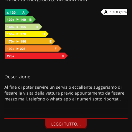
109.0 g/Km
Descrizione
Al fine di poter servire un servizio eccellente suggeriamo di
fissare la visita della vettura previo appuntamento da fissare
mezzo mail, telefono o what’s app ai numeri sotto riportati.
I nostri servizi:
LEGGI TUTTO...
• Consegna a domicilio;