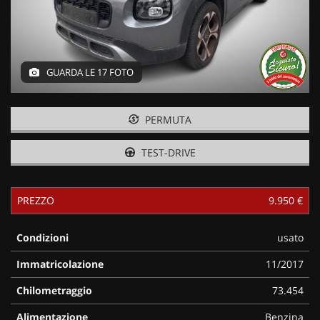
GUARDA LE 17 FOTO
PERMUTA
TEST-DRIVE
PREZZO
9.950 €
Condizioni
usato
Immatricolazione
11/2017
Chilometraggio
73.454
Alimentazione
Benzina