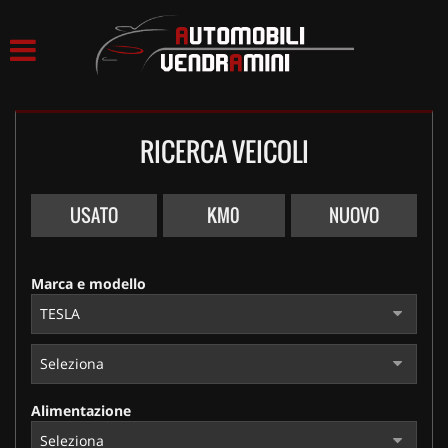
HOME
LISTA VEICOLI
RICERCA VEICOLI
ACQUISTIAMO USATO
ASSISTENZA
USATO
KM0
NUOVO
CONTATTI
Marca e modello
Alimentazione