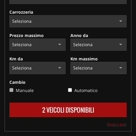
Carrozzeria
Prezzo massimo
Anno da
Km da
Km massimo
Cambio
Manuale
Automatico
2 VEICOLI DISPONIBILI
Mostra tutti