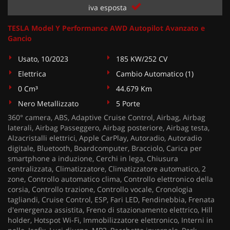
iva esposta
TESLA Model Y Performance AWD Autopilot Avanzato e
Gancio
Usato, 10/2023
185 KW/252 CV
Elettrica
Cambio Automatico (1)
0 Cm³
44.679 Km
Nero Metallizzato
5 Porte
360° camera, ABS, Adaptive Cruise Control, Airbag, Airbag
laterali, Airbag Passeggero, Airbag posteriore, Airbag testa,
Alzacristalli elettrici, Apple CarPlay, Autoradio, Autoradio
digitale, Bluetooth, Boardcomputer, Bracciolo, Carica per
smartphone a induzione, Cerchi in lega, Chiusura
centralizzata, Climatizzatore, Climatizzatore automatico, 2
zone, Controllo automatico clima, Controllo elettronico della
corsia, Controllo trazione, Controllo vocale, Cronologia
tagliandi, Cruise Control, ESP, Fari LED, Fendinebbia, Frenata
d'emergenza assistita, Freno di stazionamento elettrico, Hill
holder, Hotspot Wi-Fi, Immobilizzatore elettronico, Interni in