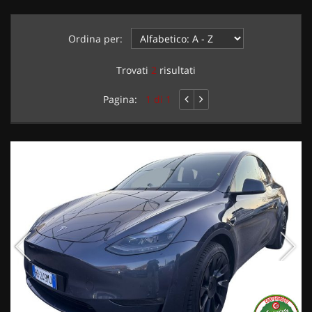
Ordina per:
Trovati
2
risultati
Pagina:
1 di 1