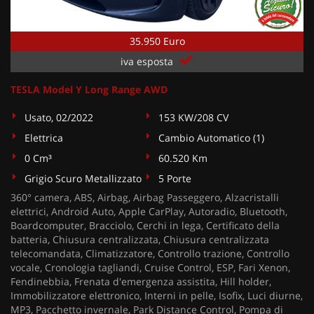
35.950 Euro
iva esposta
TESLA Model Y Long Range AWD
Usato, 02/2022
153 KW/208 CV
Elettrica
Cambio Automatico (1)
0 Cm³
60.520 Km
Grigio Scuro Metallizzato
5 Porte
360° camera, ABS, Airbag, Airbag Passeggero, Alzacristalli
elettrici, Android Auto, Apple CarPlay, Autoradio, Bluetooth,
Boardcomputer, Bracciolo, Cerchi in lega, Certificato della
batteria, Chiusura centralizzata, Chiusura centralizzata
telecomandata, Climatizzatore, Controllo trazione, Controllo
vocale, Cronologia tagliandi, Cruise Control, ESP, Fari Xenon,
Fendinebbia, Frenata d'emergenza assistita, Hill holder,
Immobilizzatore elettronico, Interni in pelle, Isofix, Luci diurne,
MP3, Pacchetto invernale, Park Distance Control, Pompa di