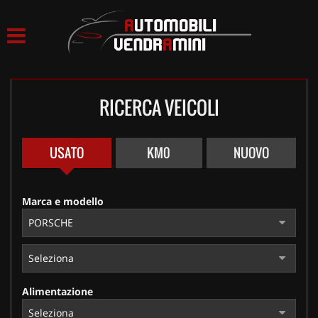
HOME
LISTA VEICOLI
RICERCA VEICOLI
ACQUISTIAMO USATO
ASSISTENZA
USATO
KM0
NUOVO
CONTATTI
Marca e modello
Alimentazione