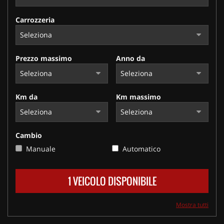
Carrozzeria
Prezzo massimo
Anno da
Km da
Km massimo
Cambio
Manuale
Automatico
1 VEICOLO DISPONIBILE
Mostra tutti