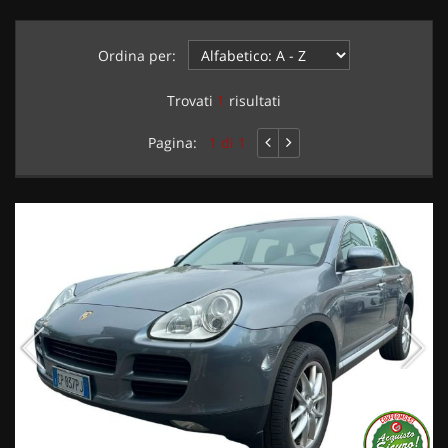
Ordina per:
Trovati
1
risultati
Pagina:
1 di 1