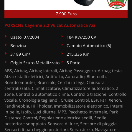
7.900 Euro
PORSCHE Cayenne 3.2 V6 cat Automatica Asi
Usato, 07/2004
184 KW/250 CV
Benzina
Cambio Automatico (6)
3.189 Cm³
215.336 Km
Grigio Scuro Metallizzato
5 Porte
ABS, Airbag, Airbag laterali, Airbag Passeggero, Airbag testa,
Alzacristalli elettrici, Antifurto, Autoradio, Bluetooth,
Boardcomputer, Bracciolo, Cerchi in lega, Chiusura
centralizzata, Climatizzatore, Climatizzatore automatico, 2
zone, Controllo automatico clima, Controllo trazione, Controllo
vocale, Cronologia tagliandi, Cruise Control, ESP, Fari Xenon,
Fendinebbia, Hill holder, Immobilizzatore elettronico, Interni
in pelle, Isofix, Luci diurne, MP3, Pacchetto invernale, Park
Distance Control, Regolazione elettrica sedili, Sedile
posteriore sdoppiato, Sensore di luce, Sensore di pioggia,
Sensori di parcheggio posteriori, Servosterzo, Navigatore