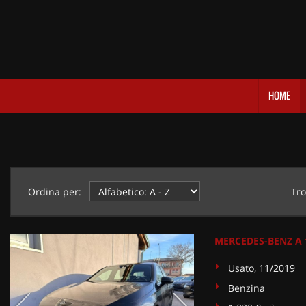
HOME
Ordina per:
Tro
MERCEDES-BENZ A 18
Usato, 11/2019
Benzina