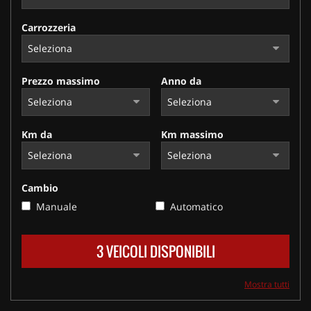
Carrozzeria
Prezzo massimo
Anno da
Km da
Km massimo
Cambio
Manuale
Automatico
3 VEICOLI DISPONIBILI
Mostra tutti