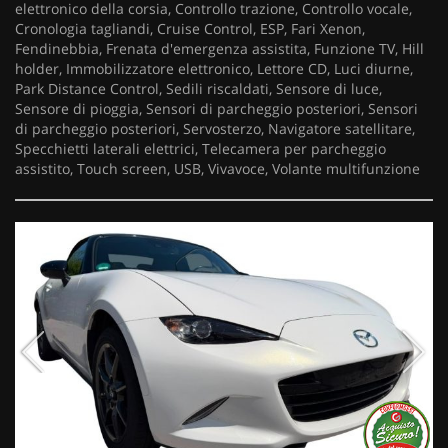
elettronico della corsia, Controllo trazione, Controllo vocale,
Cronologia tagliandi, Cruise Control, ESP, Fari Xenon,
Fendinebbia, Frenata d'emergenza assistita, Funzione TV, Hill
holder, Immobilizzatore elettronico, Lettore CD, Luci diurne,
Park Distance Control, Sedili riscaldati, Sensore di luce,
Sensore di pioggia, Sensori di parcheggio posteriori, Sensori
di parcheggio posteriori, Servosterzo, Navigatore satellitare,
Specchietti laterali elettrici, Telecamera per parcheggio
assistito, Touch screen, USB, Vivavoce, Volante multifunzione