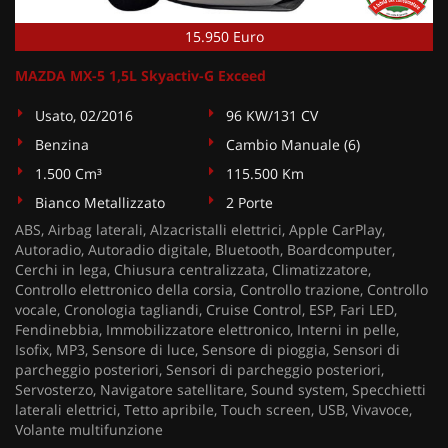
15.950 Euro
MAZDA MX-5 1,5L Skyactiv-G Exceed
Usato, 02/2016
96 KW/131 CV
Benzina
Cambio Manuale (6)
1.500 Cm³
115.500 Km
Bianco Metallizzato
2 Porte
ABS, Airbag laterali, Alzacristalli elettrici, Apple CarPlay,
Autoradio, Autoradio digitale, Bluetooth, Boardcomputer,
Cerchi in lega, Chiusura centralizzata, Climatizzatore,
Controllo elettronico della corsia, Controllo trazione, Controllo
vocale, Cronologia tagliandi, Cruise Control, ESP, Fari LED,
Fendinebbia, Immobilizzatore elettronico, Interni in pelle,
Isofix, MP3, Sensore di luce, Sensore di pioggia, Sensori di
parcheggio posteriori, Sensori di parcheggio posteriori,
Servosterzo, Navigatore satellitare, Sound system, Specchietti
laterali elettrici, Tetto apribile, Touch screen, USB, Vivavoce,
Volante multifunzione