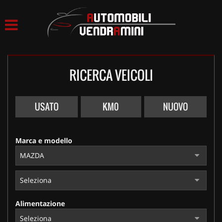
HOME
LISTA VEICOLI
RICERCA VEICOLI
ACQUISTIAMO USATO
ASSISTENZA
USATO
KM0
NUOVO
CONTATTI
Marca e modello
Alimentazione