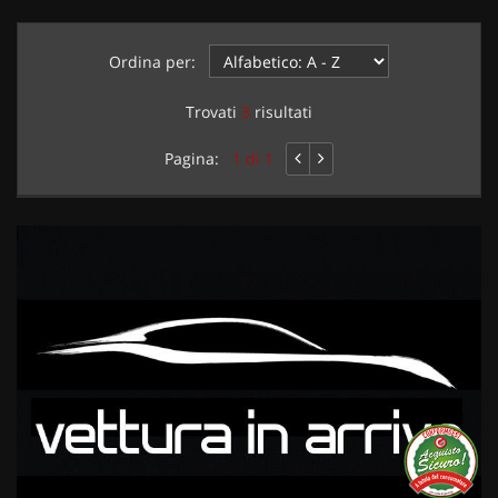
Ordina per:
Trovati
3
risultati
Pagina:
1 di 1