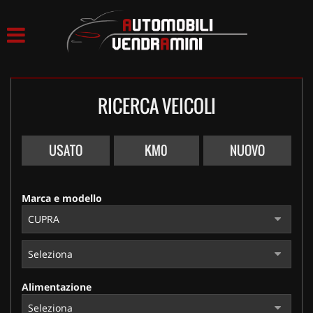
HOME
LISTA VEICOLI
RICERCA VEICOLI
ACQUISTIAMO USATO
ASSISTENZA
USATO
KM0
NUOVO
CONTATTI
Marca e modello
Alimentazione