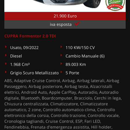
21.900 Euro
iva esposta
CUPRA Formentor 2.0 TDI
Usato, 09/2022
110 KW/150 CV
Diesel
Cambio Manuale (6)
1.968 Cm³
89.003 Km
Grigio Scuro Metallizzato
5 Porte
ABS, Adaptive Cruise Control, Airbag, Airbag laterali, Airbag
Passeggero, Airbag posteriore, Airbag testa, Alzacristalli
elettrici, Android Auto, Apple CarPlay, Autoradio, Autoradio
digitale, Bluetooth, Boardcomputer, Bracciolo, Cerchi in lega,
Chiusura centralizzata, Climatizzatore, Climatizzatore
automatico, 2 zone, Controllo automatico clima, Controllo
elettronico della corsia, Controllo trazione, Controllo vocale,
Cronologia tagliandi, Cruise Control, ESP, Fari LED,
Fendinebbia, Frenata d'emergenza assistita, Hill holder,