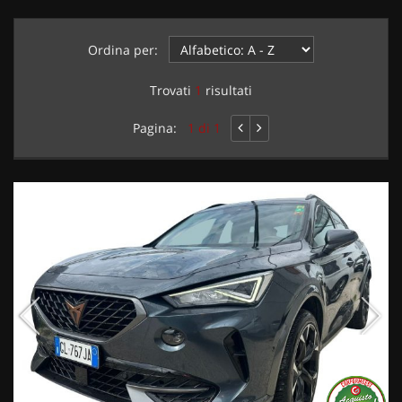
Ordina per:
Trovati
1
risultati
Pagina:
1 di 1