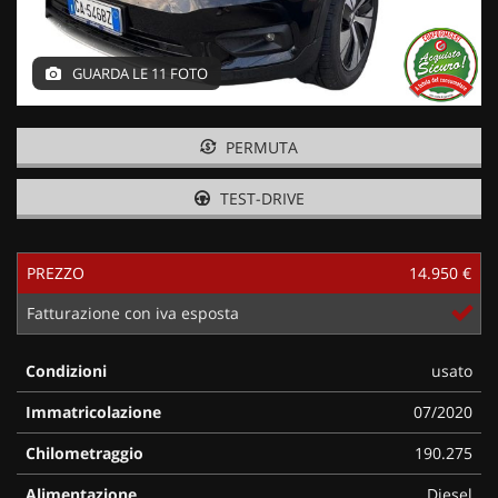
GUARDA LE 11 FOTO
PERMUTA
TEST-DRIVE
PREZZO
14.950 €
Fatturazione con iva esposta
Condizioni
usato
Immatricolazione
07/2020
Chilometraggio
190.275
Alimentazione
Diesel