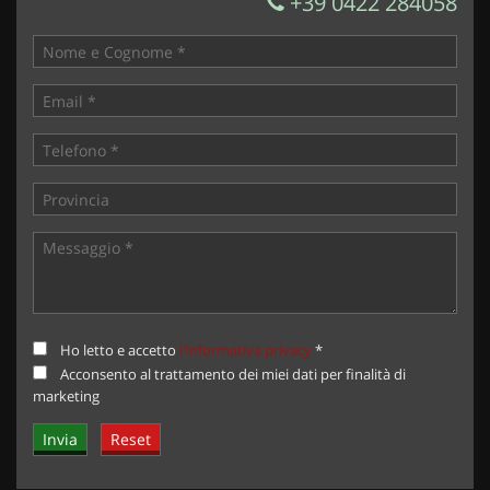
+39 0422 284058
Ho letto e accetto
l'informativa privacy
*
Acconsento al trattamento dei miei dati per finalità di
marketing