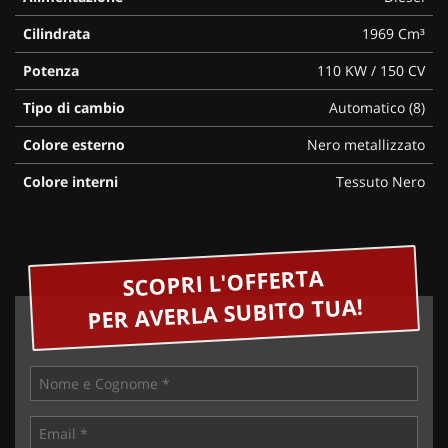
Cilindrata
1969 Cm³
Potenza
110 KW / 150 CV
Tipo di cambio
Automatico (8)
Colore esterno
Nero metallizzato
Colore interni
Tessuto Nero
SCOPRI L'OFFERTA
PER AVERLA SUBITO TUA!