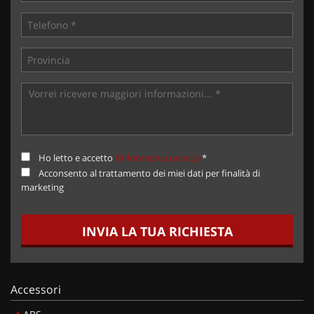
Ho letto e accetto
l'informativa privacy
*
Acconsento al trattamento dei miei dati per finalità di
marketing
INVIA LA TUA RICHIESTA
Accessori