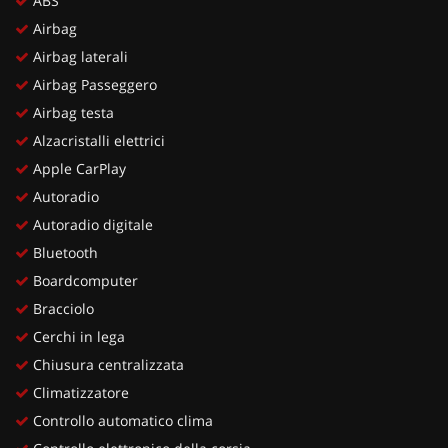
ABS
Airbag
Airbag laterali
Airbag Passeggero
Airbag testa
Alzacristalli elettrici
Apple CarPlay
Autoradio
Autoradio digitale
Bluetooth
Boardcomputer
Bracciolo
Cerchi in lega
Chiusura centralizzata
Climatizzatore
Controllo automatico clima