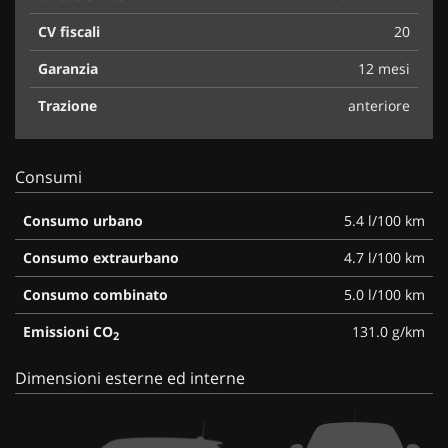
CV fiscali
20
Garanzia
12 mesi
Trazione
anteriore
Consumi
Consumo urbano
5.4 l/100 km
Consumo extraurbano
4.7 l/100 km
Consumo combinato
5.0 l/100 km
Emissioni CO
131.0 g/km
2
Dimensioni esterne ed interne