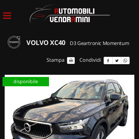
HOME
LISTA VEICOLI
VOLVO XC40
D3 Geartronic Momentum
ACQUISTIAMO USATO
Stampa
Condividi
ASSISTENZA
disponibile
CONTATTI