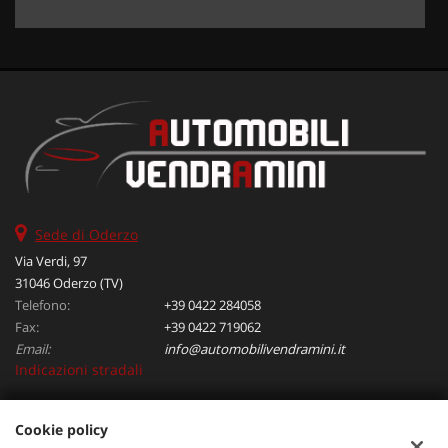
Sede di Oderzo
Via Verdi, 97
31046 Oderzo (TV)
Telefono:
+39 0422 284058
Fax:
+39 0422 719062
Email:
info@automobilivendramini.it
Indicazioni stradali
Cookie policy
Dati fiscali: