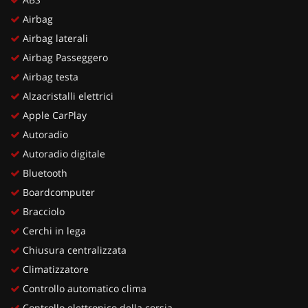
Airbag
Airbag laterali
Airbag Passeggero
Airbag testa
Alzacristalli elettrici
Apple CarPlay
Autoradio
Autoradio digitale
Bluetooth
Boardcomputer
Bracciolo
Cerchi in lega
Chiusura centralizzata
Climatizzatore
Controllo automatico clima
Controllo elettronico della corsia