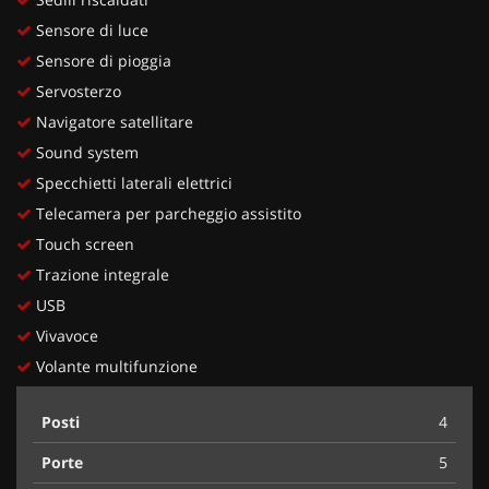
Sensore di luce
Sensore di pioggia
Servosterzo
Navigatore satellitare
Sound system
Specchietti laterali elettrici
Telecamera per parcheggio assistito
Touch screen
Trazione integrale
USB
Vivavoce
Volante multifunzione
Posti
4
Porte
5