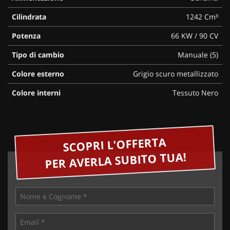
Cilindrata
1242 Cm³
Potenza
66 KW / 90 CV
Tipo di cambio
Manuale (5)
Colore esterno
Grigio scuro metallizzato
Colore interni
Tessuto Nero
SCOPRI L'OFFERTA
PER AVERLA SUBITO TUA!