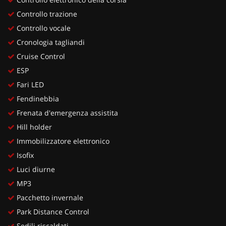
Controllo trazione
Controllo vocale
Cronologia tagliandi
Cruise Control
ESP
Fari LED
Fendinebbia
Frenata d'emergenza assistita
Hill holder
Immobilizzatore elettronico
Isofix
Luci diurne
MP3
Pacchetto invernale
Park Distance Control
Sedili riscaldati