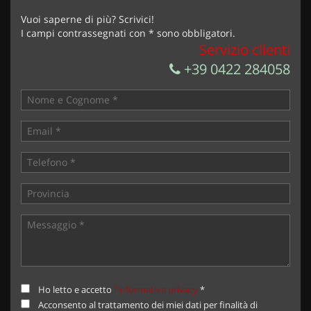
Vuoi saperne di più? Scrivici!
I campi contrassegnati con * sono obbligatori.
Servizio clienti
+39 0422 284058
Ho letto e accetto
l'informativa privacy
*
Acconsento al trattamento dei miei dati per finalità di