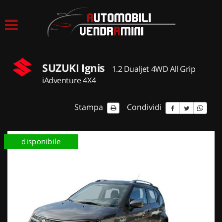
HOME
LISTA VEICOLI
SUZUKI Ignis
1.2 Dualjet 4WD All Grip
ACQUISTIAMO USATO
iAdventure 4X4
ASSISTENZA
Stampa
Condividi
CONTATTI
disponibile