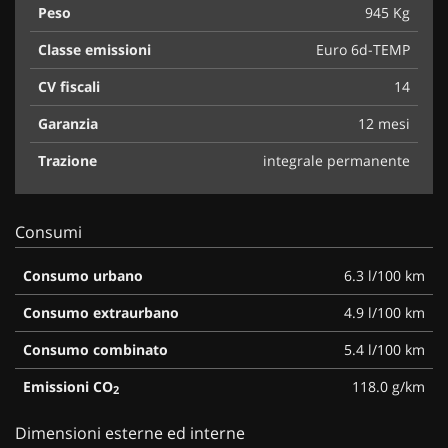
Peso
945 Kg
Classe emissioni
Euro 6d-TEMP
CV fiscali
14
Garanzia
12 mesi
Trazione
integrale permanente
Consumi
Consumo urbano
6.3 l/100 km
Consumo extraurbano
4.9 l/100 km
Consumo combinato
5.4 l/100 km
Emissioni CO
118.0 g/km
2
Dimensioni esterne ed interne