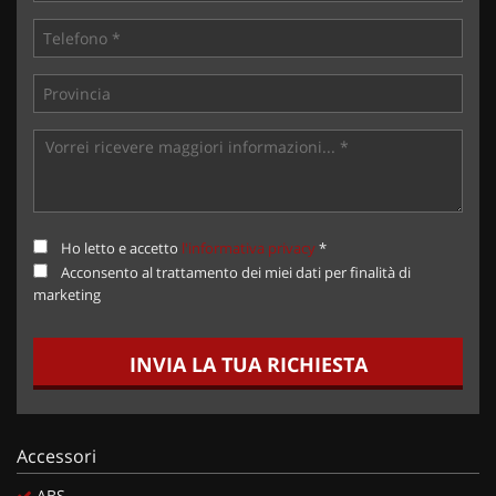
Ho letto e accetto
l'informativa privacy
*
Acconsento al trattamento dei miei dati per finalità di
marketing
INVIA LA TUA RICHIESTA
Accessori
ABS