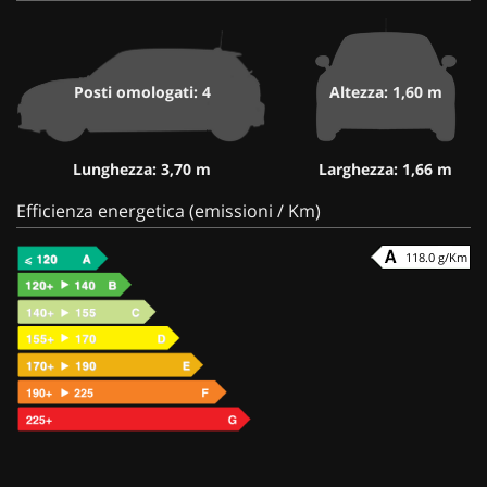
Posti omologati: 4
Altezza: 1,60 m
Lunghezza: 3,70 m
Larghezza: 1,66 m
Efficienza energetica (emissioni / Km)
118.0 g/Km