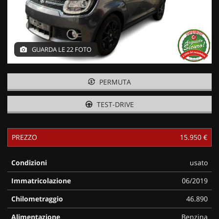
GUARDA LE 22 FOTO
PERMUTA
TEST-DRIVE
PREZZO
15.950 €
Condizioni
usato
Immatricolazione
06/2019
Chilometraggio
46.890
Alimentazione
Benzina