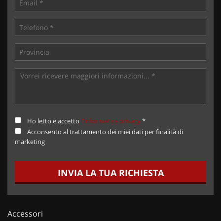
Ho letto e accetto
l'informativa privacy
*
Acconsento al trattamento dei miei dati per finalità di
marketing
INVIA LA TUA RICHIESTA
Accessori