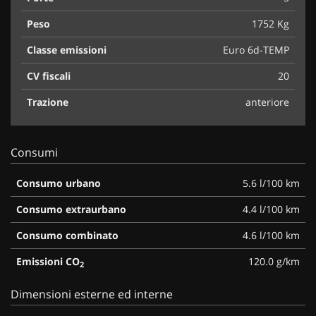
Peso
1752 Kg
Classe emissioni
Euro 6d-TEMP
CV fiscali
20
Trazione
anteriore
Consumi
Consumo urbano
5.6 l/100 km
Consumo extraurbano
4.4 l/100 km
Consumo combinato
4.6 l/100 km
Emissioni CO
120.0 g/km
2
Dimensioni esterne ed interne