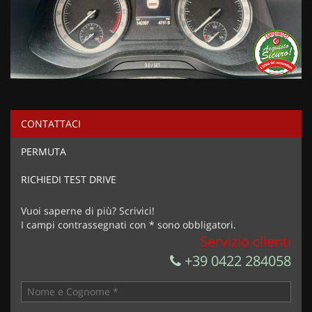
CONTATTACI
PERMUTA
RICHIEDI TEST DRIVE
Vuoi saperne di più? Scrivici!
I campi contrassegnati con * sono obbligatori.
Servizio clienti
+39 0422 284058