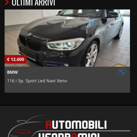
ULTIMI ARRIVI
€ 12.600
€
BMW
116 i 5p. Sport Led Navi Xeno