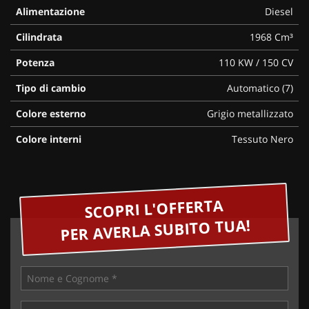
Alimentazione
Diesel
Cilindrata
1968 Cm³
Potenza
110 KW / 150 CV
Tipo di cambio
Automatico (7)
Colore esterno
Grigio metallizzato
Colore interni
Tessuto Nero
SCOPRI L'OFFERTA
PER AVERLA SUBITO TUA!