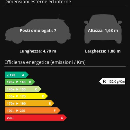
Dimensioni esterne ed interne
Posti omologati: 7
Altezza: 1,68 m
Lunghezza: 4,70 m
Larghezza: 1,88 m
Efficienza energetica (emissioni / Km)
132.0 g/Km