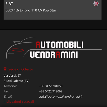
FIAT
500X 1.6 E-Torq 110 CV Pop Star
Sede di Oderzo
Via Verdi, 97
31046 Oderzo (TV)
Telefono:
+39 0422 284058
Fax:
+39 0422 719062
Email:
info@automobilivendramini.it
Indicazioni stradali