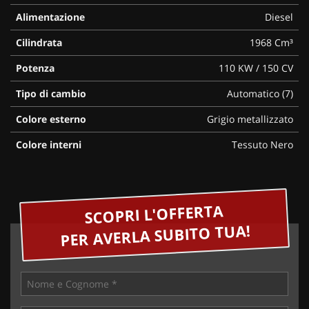
Alimentazione
Diesel
Cilindrata
1968 Cm³
Potenza
110 KW / 150 CV
Tipo di cambio
Automatico (7)
Colore esterno
Grigio metallizzato
Colore interni
Tessuto Nero
SCOPRI L'OFFERTA
PER AVERLA SUBITO TUA!