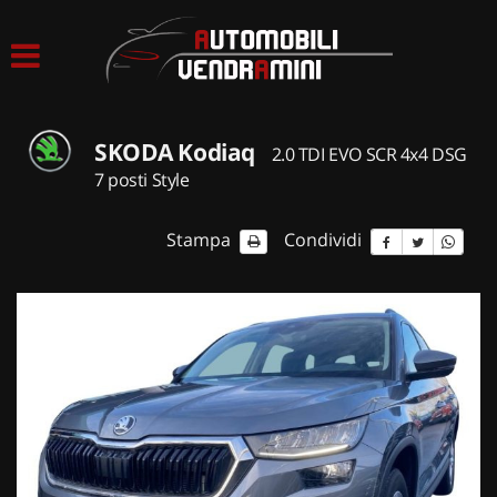
HOME
LISTA VEICOLI
SKODA Kodiaq
2.0 TDI EVO SCR 4x4 DSG
ACQUISTIAMO USATO
7 posti Style
ASSISTENZA
Stampa
Condividi
CONTATTI