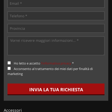
Ho letto e accetto
l'informativa privacy
*
Acconsento al trattamento dei miei dati per finalità di
marketing
INVIA LA TUA RICHIESTA
Accessori