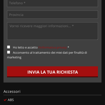
Ho letto e accetto
l'informativa privacy
*
Acconsento al trattamento dei miei dati per finalità di
marketing
INVIA LA TUA RICHIESTA
Accessori
ABS