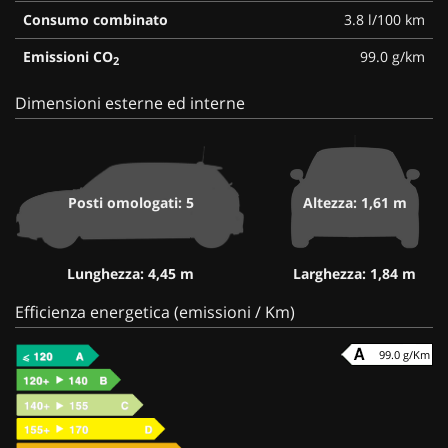
Consumo combinato
3.8 l/100 km
Emissioni CO
99.0 g/km
2
Dimensioni esterne ed interne
Posti omologati: 5
Altezza: 1,61 m
Lunghezza: 4,45 m
Larghezza: 1,84 m
Efficienza energetica (emissioni / Km)
99.0 g/Km