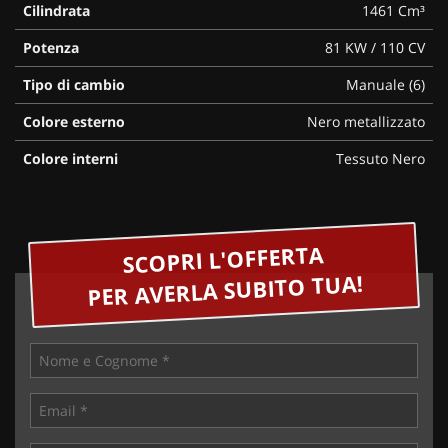
Cilindrata
1461 Cm³
Potenza
81 KW / 110 CV
Tipo di cambio
Manuale (6)
Colore esterno
Nero metallizzato
Colore interni
Tessuto Nero
SCOPRI L'OFFERTA
PER AVERLA SUBITO TUA!