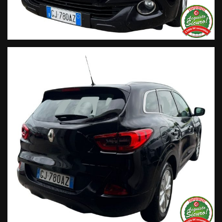
per eventuali involontarie incongruenze che non
rappresentano un impegno contrattuale.