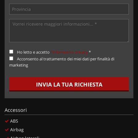
Ho letto e accetto
l'informativa privacy
*
Acconsento al trattamento dei miei dati per finalità di
marketing
INVIA LA TUA RICHIESTA
Accessori
ABS
Airbag