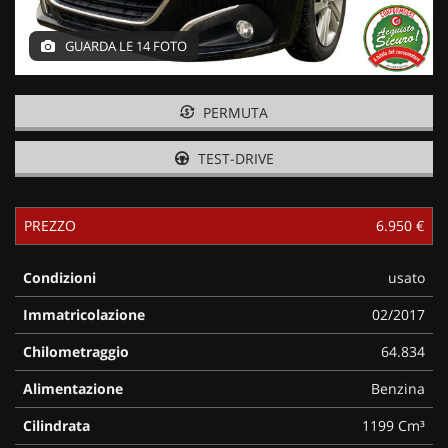
GUARDA LE 14 FOTO
PERMUTA
TEST-DRIVE
PREZZO
6.950 €
Condizioni
usato
Immatricolazione
02/2017
Chilometraggio
64.834
Alimentazione
Benzina
Cilindrata
1199 Cm³