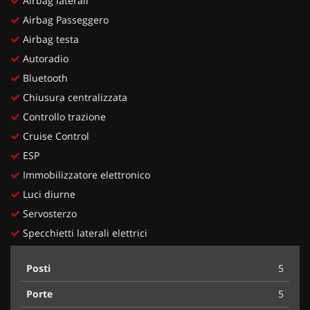
Airbag laterali
Airbag Passeggero
Airbag testa
Autoradio
Bluetooth
Chiusura centralizzata
Controllo trazione
Cruise Control
ESP
Immobilizzatore elettronico
Luci diurne
Servosterzo
Specchietti laterali elettrici
Posti
5
Porte
5