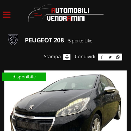
HOME
LISTA VEICOLI
PEUGEOT 208
5 porte Like
ACQUISTIAMO USATO
Stampa
Condividi
ASSISTENZA
disponibile
CONTATTI