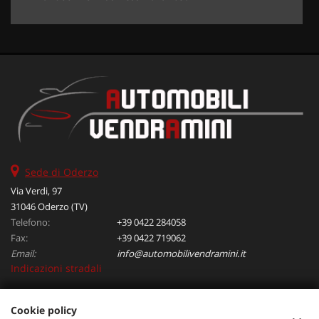
Sede di Oderzo
Via Verdi, 97
31046 Oderzo (TV)
Telefono:
+39 0422 284058
Fax:
+39 0422 719062
Email:
info@automobilivendramini.it
Indicazioni stradali
Cookie policy