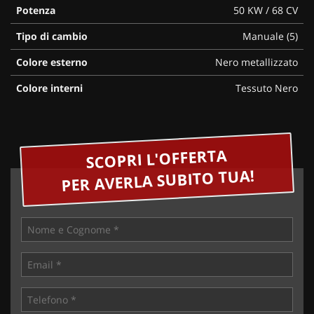
Potenza
50 KW / 68 CV
Tipo di cambio
Manuale (5)
Colore esterno
Nero metallizzato
Colore interni
Tessuto Nero
SCOPRI L'OFFERTA
PER AVERLA SUBITO TUA!