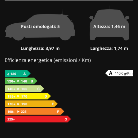
Posti omologati: 5
Altezza: 1,46 m
Lunghezza: 3,97 m
Larghezza: 1,74 m
Efficienza energetica (emissioni / Km)
110.0 g/Km