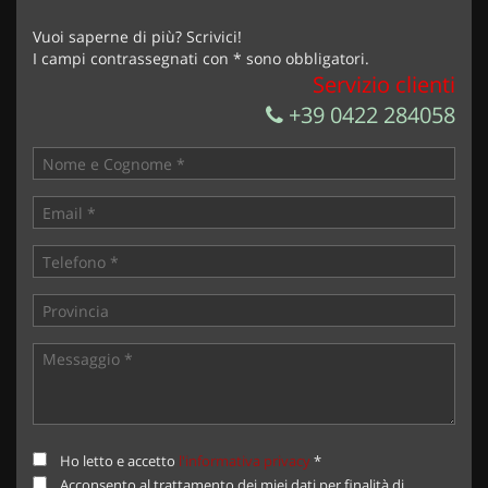
Vuoi saperne di più? Scrivici!
I campi contrassegnati con * sono obbligatori.
Servizio clienti
+39 0422 284058
Ho letto e accetto
l'informativa privacy
*
Acconsento al trattamento dei miei dati per finalità di