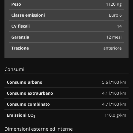
Peso
1120 Kg
Classe emissioni
Euro 6
CV fiscali
14
Garanzia
12 mesi
Trazione
anteriore
Consumi
Consumo urbano
5.6 l/100 km
Consumo extraurbano
4.1 l/100 km
Consumo combinato
4.7 l/100 km
Emissioni CO
110.0 g/km
2
Dimensioni esterne ed interne