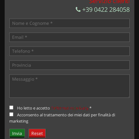
Servizio clienti
+39 0422 284058
Ho letto e accetto
l'informativa privacy
*
Acconsento al trattamento dei miei dati per finalità di
marketing