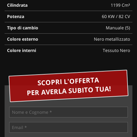
Cilindrata
1199 Cm³
Potenza
60 KW / 82 CV
Tipo di cambio
Manuale (5)
Colore esterno
Nero metallizzato
Colore interni
Tessuto Nero
SCOPRI L'OFFERTA
PER AVERLA SUBITO TUA!