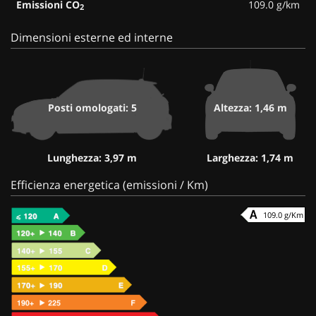
Emissioni CO
109.0 g/km
2
Dimensioni esterne ed interne
Posti omologati: 5
Altezza: 1,46 m
Lunghezza: 3,97 m
Larghezza: 1,74 m
Efficienza energetica (emissioni / Km)
109.0 g/Km