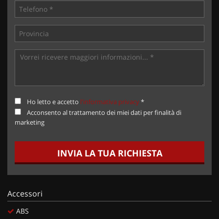
Ho letto e accetto
l'informativa privacy
*
Acconsento al trattamento dei miei dati per finalità di
marketing
INVIA LA TUA RICHIESTA
Accessori
ABS