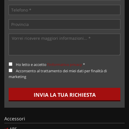
Ho letto e accetto
l'informativa privacy
*
Acconsento al trattamento dei miei dati per finalità di
marketing
INVIA LA TUA RICHIESTA
Accessori
ABS