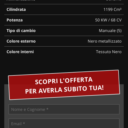
Cilindrata
1199 Cm³
Potenza
50 KW / 68 CV
Tipo di cambio
Manuale (5)
Colore esterno
Nero metallizzato
Colore interni
Tessuto Nero
SCOPRI L'OFFERTA
PER AVERLA SUBITO TUA!