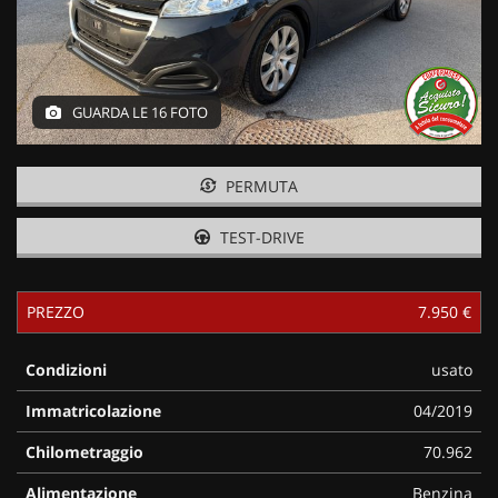
GUARDA LE 16 FOTO
PERMUTA
TEST-DRIVE
PREZZO
7.950 €
Condizioni
usato
Immatricolazione
04/2019
Chilometraggio
70.962
Alimentazione
Benzina