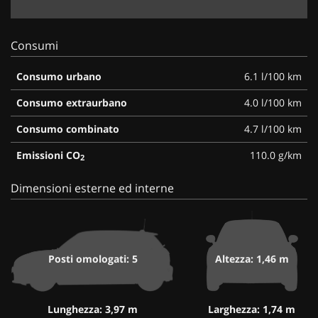
Consumi
Consumo urbano
6.1 l/100 km
Consumo extraurbano
4.0 l/100 km
Consumo combinato
4.7 l/100 km
Emissioni CO
110.0 g/km
2
Dimensioni esterne ed interne
Posti omologati: 5
Altezza: 1,46 m
Lunghezza: 3,97 m
Larghezza: 1,74 m