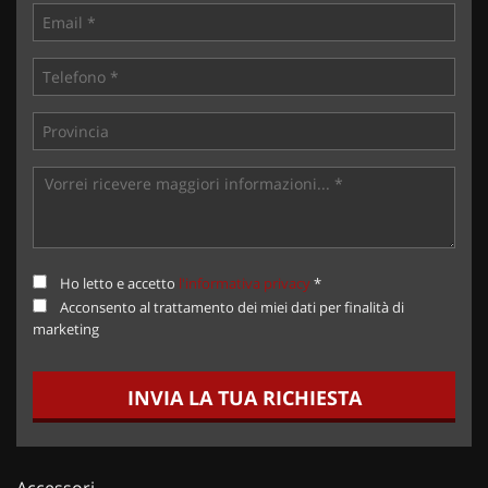
Ho letto e accetto
l'informativa privacy
*
Acconsento al trattamento dei miei dati per finalità di
marketing
INVIA LA TUA RICHIESTA
Accessori