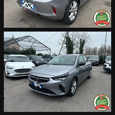
contenere errori e omissioni. Si declina ogni responsabilità
per eventuali involontarie incongruenze che non
rappresentano un impegno contrattuale.