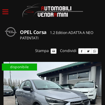
HOME
LISTA VEICOLI
OPEL Corsa
1.2 Edition ADATTA A NEO
ACQUISTIAMO USATO
PATENTATI
ASSISTENZA
Stampa
Condividi
CONTATTI
disponibile