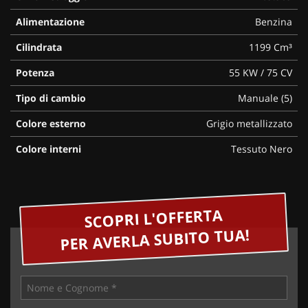
Alimentazione
Benzina
Cilindrata
1199 Cm³
Potenza
55 KW / 75 CV
Tipo di cambio
Manuale (5)
Colore esterno
Grigio metallizzato
Colore interni
Tessuto Nero
SCOPRI L'OFFERTA
PER AVERLA SUBITO TUA!