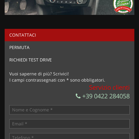
CONTATTACI
PERMUTA
RICHIEDI TEST DRIVE
Vuoi saperne di più? Scrivici!
I campi contrassegnati con * sono obbligatori.
Servizio clienti
+39 0422 284058