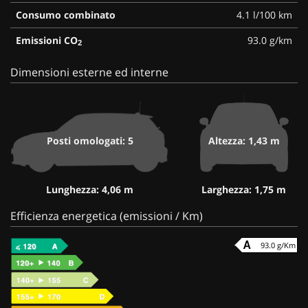
Consumo combinato
4.1 l/100 km
Emissioni CO
93.0 g/km
2
Dimensioni esterne ed interne
Posti omologati: 5
Altezza: 1,43 m
Lunghezza: 4,06 m
Larghezza: 1,75 m
Efficienza energetica (emissioni / Km)
93.0 g/Km