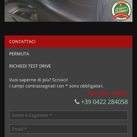
CONTATTACI
PERMUTA
RICHIEDI TEST DRIVE
Vuoi saperne di più? Scrivici!
I campi contrassegnati con * sono obbligatori.
Servizio clienti
+39 0422 284058