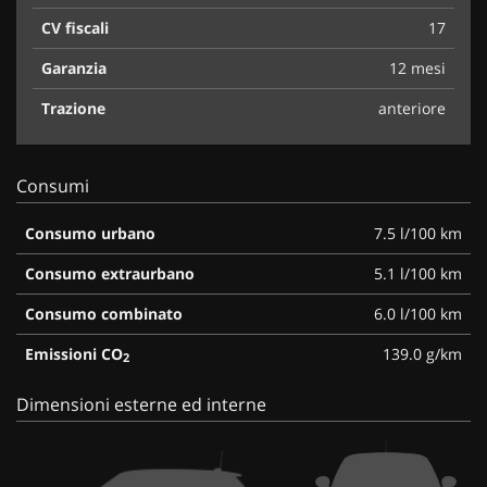
CV fiscali
17
Garanzia
12 mesi
Trazione
anteriore
Consumi
Consumo urbano
7.5 l/100 km
Consumo extraurbano
5.1 l/100 km
Consumo combinato
6.0 l/100 km
Emissioni CO
139.0 g/km
2
Dimensioni esterne ed interne