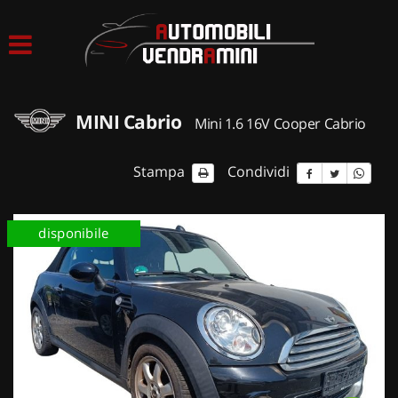
HOME
LISTA VEICOLI
MINI Cabrio
Mini 1.6 16V Cooper Cabrio
ACQUISTIAMO USATO
Stampa
Condividi
ASSISTENZA
disponibile
CONTATTI