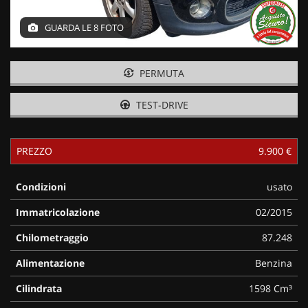
GUARDA LE 8 FOTO
PERMUTA
TEST-DRIVE
PREZZO
9.900 €
Condizioni
usato
Immatricolazione
02/2015
Chilometraggio
87.248
Alimentazione
Benzina
Cilindrata
1598 Cm³