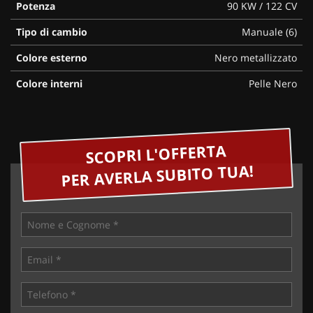
Potenza
90 KW / 122 CV
Tipo di cambio
Manuale (6)
Colore esterno
Nero metallizzato
Colore interni
Pelle Nero
SCOPRI L'OFFERTA
PER AVERLA SUBITO TUA!