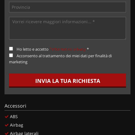
Ho letto e accetto
l'informativa privacy
*
Acconsento al trattamento dei miei dati per finalità di
marketing
INVIA LA TUA RICHIESTA
Accessori
ABS
Airbag
Airbag laterali