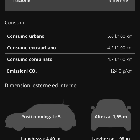
Trazione
anteriore
Consumi
Consumo urbano
5.6 l/100 km
Consumo extraurbano
4.2 l/100 km
Consumo combinato
4.7 l/100 km
Emissioni CO
124.0 g/km
2
Dimensioni esterne ed interne
Posti omologati: 5
Altezza: 1,65 m
Lunghezza: 4,40 m
Larghezza: 1,98 m