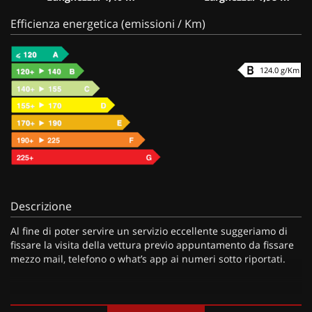
Efficienza energetica (emissioni / Km)
124.0 g/Km
Descrizione
Al fine di poter servire un servizio eccellente suggeriamo di
fissare la visita della vettura previo appuntamento da fissare
mezzo mail, telefono o what’s app ai numeri sotto riportati.