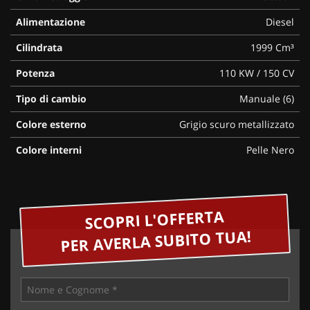
Alimentazione
Diesel
Cilindrata
1999 Cm³
Potenza
110 KW / 150 CV
Tipo di cambio
Manuale (6)
Colore esterno
Grigio scuro metallizzato
Colore interni
Pelle Nero
SCOPRI L'OFFERTA
PER AVERLA SUBITO TUA!