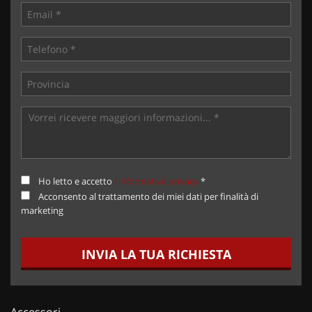
Ho letto e accetto
l'informativa privacy
*
Acconsento al trattamento dei miei dati per finalità di
marketing
INVIA LA TUA RICHIESTA
Accessori