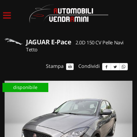
HOME
LISTA VEICOLI
JAGUAR E-Pace
2.0D 150 CV Pelle Navi
ACQUISTIAMO USATO
Tetto
ASSISTENZA
Stampa
Condividi
CONTATTI
disponibile