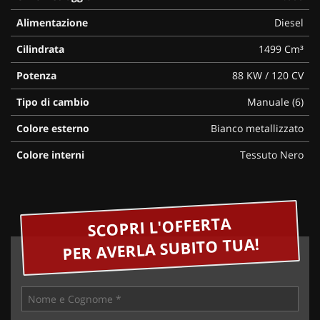
Alimentazione
Diesel
Cilindrata
1499 Cm³
Potenza
88 KW / 120 CV
Tipo di cambio
Manuale (6)
Colore esterno
Bianco metallizzato
Colore interni
Tessuto Nero
SCOPRI L'OFFERTA
PER AVERLA SUBITO TUA!