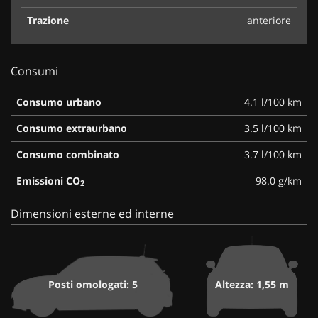
Trazione
anteriore
Consumi
Consumo urbano
4.1 l/100 km
Consumo extraurbano
3.5 l/100 km
Consumo combinato
3.7 l/100 km
Emissioni CO
98.0 g/km
2
Dimensioni esterne ed interne
Posti omologati: 5
Altezza: 1,55 m