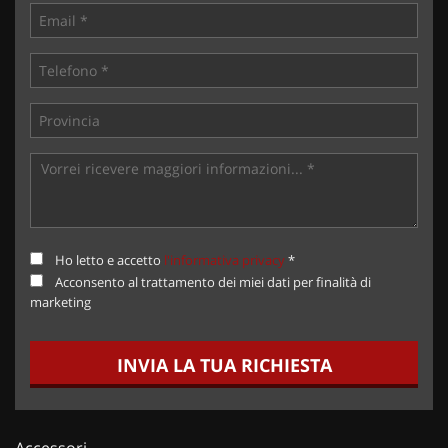
Ho letto e accetto
l'informativa privacy
*
Acconsento al trattamento dei miei dati per finalità di
marketing
INVIA LA TUA RICHIESTA
Accessori