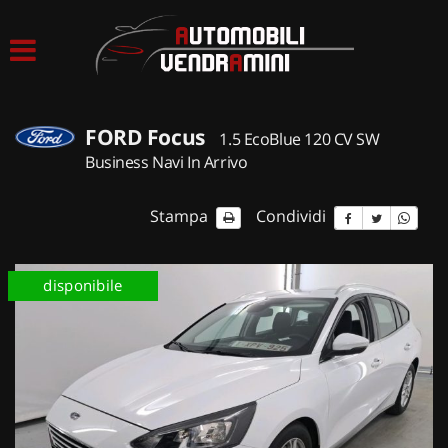
HOME
LISTA VEICOLI
FORD Focus
1.5 EcoBlue 120 CV SW
ACQUISTIAMO USATO
Business Navi In Arrivo
ASSISTENZA
Stampa
Condividi
CONTATTI
disponibile