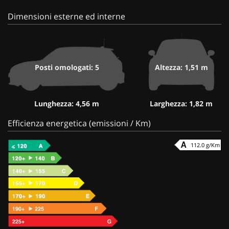
Dimensioni esterne ed interne
Posti omologati: 5
Altezza: 1,51 m
Lunghezza: 4,56 m
Larghezza: 1,82 m
Efficienza energetica (emissioni / Km)
112.0 g/Km