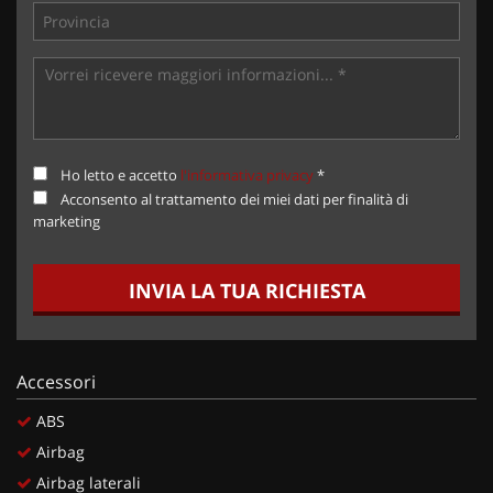
Ho letto e accetto
l'informativa privacy
*
Acconsento al trattamento dei miei dati per finalità di
marketing
INVIA LA TUA RICHIESTA
Accessori
ABS
Airbag
Airbag laterali