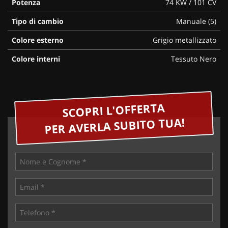
Potenza
74 KW / 101 CV
Tipo di cambio
Manuale (5)
Colore esterno
Grigio metallizzato
Colore interni
Tessuto Nero
SCOPRI L'OFFERTA
PER AVERLA SUBITO TUA!