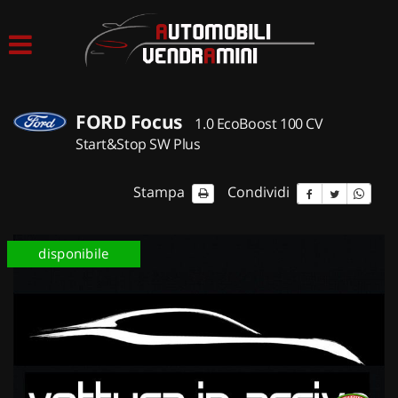
HOME
LISTA VEICOLI
FORD Focus
1.0 EcoBoost 100 CV
ACQUISTIAMO USATO
Start&Stop SW Plus
ASSISTENZA
Stampa
Condividi
CONTATTI
disponibile