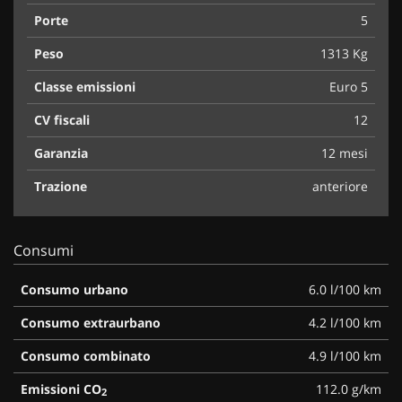
Porte
5
Peso
1313 Kg
Classe emissioni
Euro 5
CV fiscali
12
Garanzia
12 mesi
Trazione
anteriore
Consumi
Consumo urbano
6.0 l/100 km
Consumo extraurbano
4.2 l/100 km
Consumo combinato
4.9 l/100 km
Emissioni CO
112.0 g/km
2