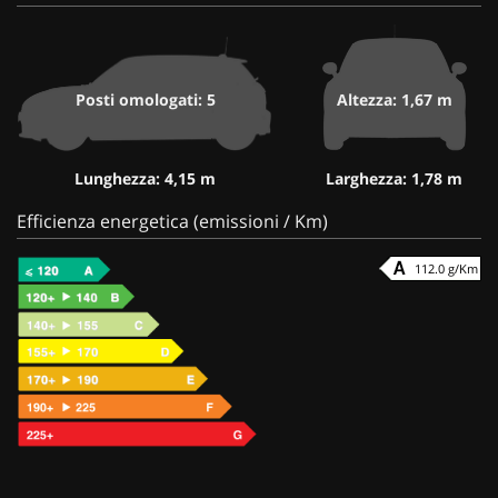
Posti omologati: 5
Altezza: 1,67 m
Lunghezza: 4,15 m
Larghezza: 1,78 m
Efficienza energetica (emissioni / Km)
112.0 g/Km