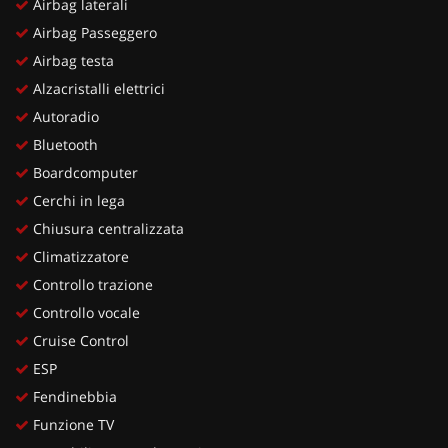
Airbag laterali
Airbag Passeggero
Airbag testa
Alzacristalli elettrici
Autoradio
Bluetooth
Boardcomputer
Cerchi in lega
Chiusura centralizzata
Climatizzatore
Controllo trazione
Controllo vocale
Cruise Control
ESP
Fendinebbia
Funzione TV