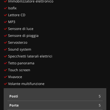
Immobilizzatore elettronico
Isofix
Lettore CD
MP3
Sensore di luce
Sensore di pioggia
Servosterzo
Sound system
Specchietti laterali elettrici
Tetto panorama
Touch screen
Vivavoce
Volante multifunzione
Posti
5
Porte
5