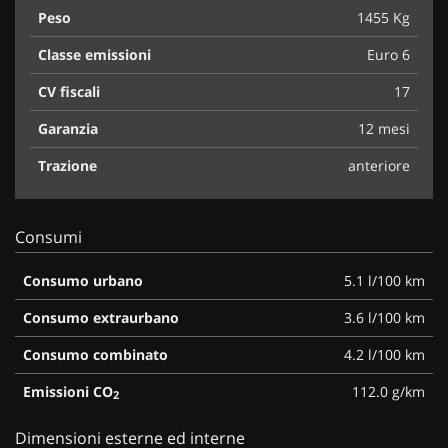
Peso
1455 Kg
Classe emissioni
Euro 6
CV fiscali
17
Garanzia
12 mesi
Trazione
anteriore
Consumi
Consumo urbano
5.1 l/100 km
Consumo extraurbano
3.6 l/100 km
Consumo combinato
4.2 l/100 km
Emissioni CO
112.0 g/km
2
Dimensioni esterne ed interne