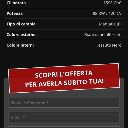
Cilindrata
1598 Cm³
Potenza
88 KW / 120 CV
Tipo di cambio
Manuale (6)
Colore esterno
Bianco metallizzato
Colore interni
Tessuto Nero
SCOPRI L'OFFERTA
PER AVERLA SUBITO TUA!