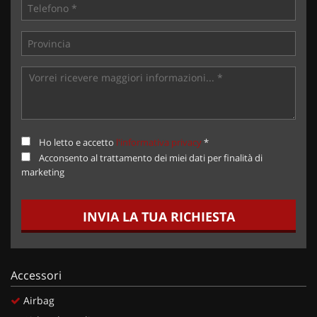
Ho letto e accetto
l'informativa privacy
*
Acconsento al trattamento dei miei dati per finalità di
marketing
INVIA LA TUA RICHIESTA
Accessori
Airbag