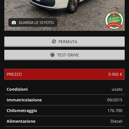
GUARDA LE 10 FOTO
PERMUTA
TEST-DRIVE
PREZZO
9.900 €
Condizioni
usato
Immatricolazione
09/2015
Chilometraggio
176.700
Alimentazione
Diesel