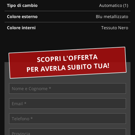
Tipo di cambio
Automatico (1)
Colore esterno
Blu metallizzato
Colore interni
Tessuto Nero
SCOPRI L'OFFERTA
PER AVERLA SUBITO TUA!