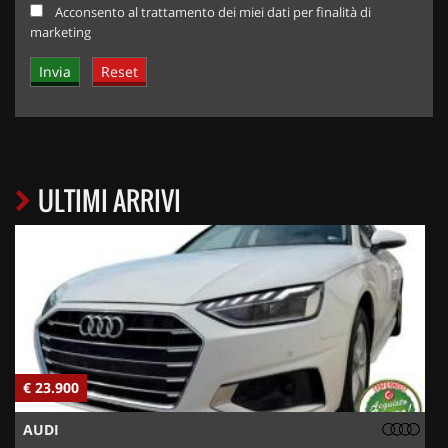
Acconsento al trattamento dei miei dati per finalità di
marketing
ULTIMI ARRIVI
€ 23.900
€
AUDI