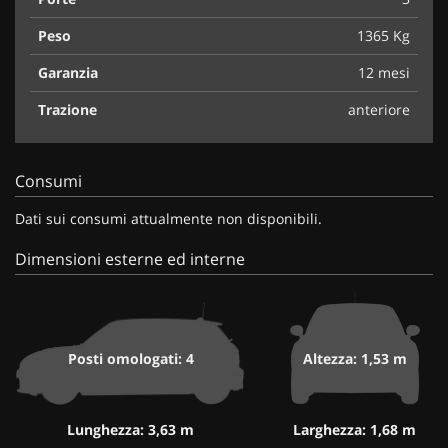
Peso
1365 Kg
Garanzia
12 mesi
Trazione
anteriore
Consumi
Dati sui consumi attualmente non disponibili.
Dimensioni esterne ed interne
Posti omologati: 4
Altezza: 1,53 m
Lunghezza: 3,63 m
Larghezza: 1,68 m