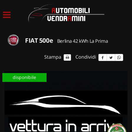
HOME
LISTA VEICOLI
FIAT 500e
Berlina 42 kWh La Prima
ACQUISTIAMO USATO
Stampa
Condividi
ASSISTENZA
disponibile
CONTATTI