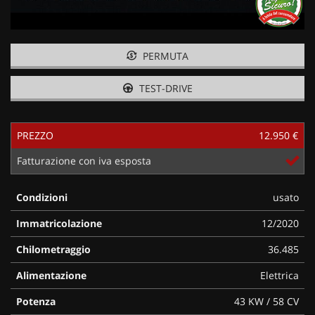
PERMUTA
TEST-DRIVE
PREZZO
12.950 €
Fatturazione con iva esposta
Condizioni
usato
Immatricolazione
12/2020
Chilometraggio
36.485
Alimentazione
Elettrica
Potenza
43 KW / 58 CV