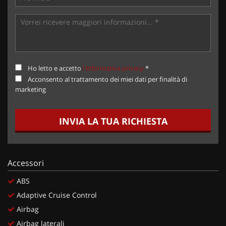
Ho letto e accetto
l'informativa privacy
*
Acconsento al trattamento dei miei dati per finalità di
marketing
INVIA LA TUA RICHIESTA
Accessori
ABS
Adaptive Cruise Control
Airbag
Airbag laterali