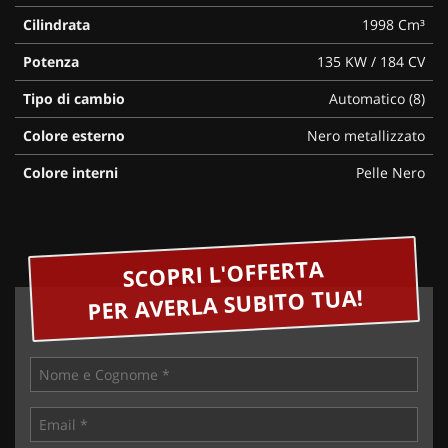
Cilindrata
1998 Cm³
Potenza
135 KW / 184 CV
Tipo di cambio
Automatico (8)
Colore esterno
Nero metallizzato
Colore interni
Pelle Nero
SCOPRI L'OFFERTA
PER AVERLA SUBITO TUA!