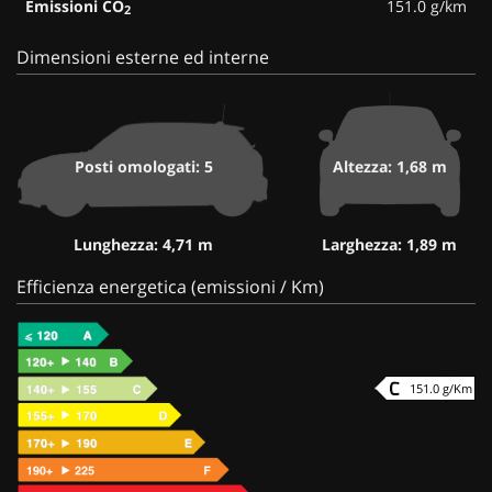
Emissioni CO
151.0 g/km
2
Dimensioni esterne ed interne
Posti omologati: 5
Altezza: 1,68 m
Lunghezza: 4,71 m
Larghezza: 1,89 m
Efficienza energetica (emissioni / Km)
151.0 g/Km