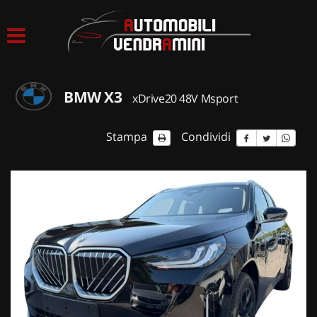
HOME
LISTA VEICOLI
BMW X3
xDrive20 48V Msport
ACQUISTIAMO USATO
Stampa
Condividi
ASSISTENZA
CONTATTI