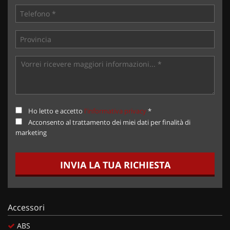
Ho letto e accetto
l'informativa privacy
*
Acconsento al trattamento dei miei dati per finalità di
marketing
INVIA LA TUA RICHIESTA
Accessori
ABS