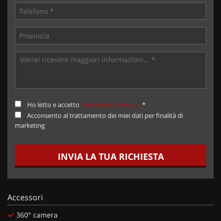
Ho letto e accetto
l'informativa privacy
*
Acconsento al trattamento dei miei dati per finalità di
marketing
INVIA LA TUA RICHIESTA
Accessori
360° camera