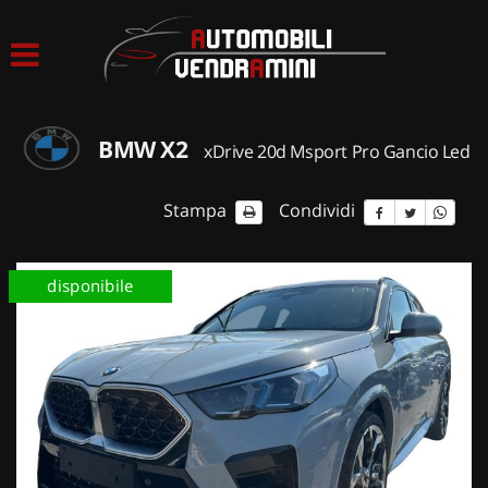
HOME
LISTA VEICOLI
BMW X2
xDrive 20d Msport Pro Gancio Led
ACQUISTIAMO USATO
Stampa
Condividi
ASSISTENZA
disponibile
CONTATTI