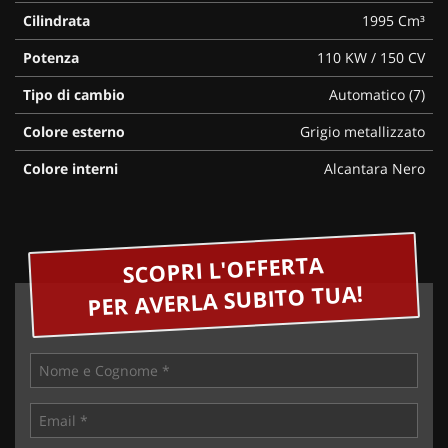
Cilindrata
1995 Cm³
Potenza
110 KW / 150 CV
Tipo di cambio
Automatico (7)
Colore esterno
Grigio metallizzato
Colore interni
Alcantara Nero
SCOPRI L'OFFERTA
PER AVERLA SUBITO TUA!