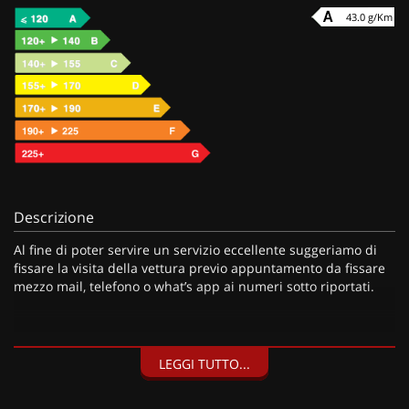
43.0 g/Km
Descrizione
Al fine di poter servire un servizio eccellente suggeriamo di
fissare la visita della vettura previo appuntamento da fissare
mezzo mail, telefono o what’s app ai numeri sotto riportati.
I nostri servizi:
LEGGI TUTTO...
• Consegna a domicilio;
• Valutazione permute;