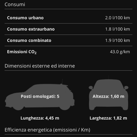
Consumi
Consumo urbano
2.0 l/100 km
Consumo extraurbano
1.8 l/100 km
Consumo combinato
1.9 l/100 km
Emissioni CO
43.0 g/km
2
Dimensioni esterne ed interne
Posti omologati: 5
Altezza: 1,60 m
Lunghezza: 4,45 m
Larghezza: 1,82 m
Efficienza energetica (emissioni / Km)