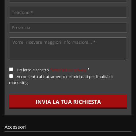
Ho letto e accetto
l'informativa privacy
*
Acconsento al trattamento dei miei dati per finalità di
marketing
INVIA LA TUA RICHIESTA
Accessori