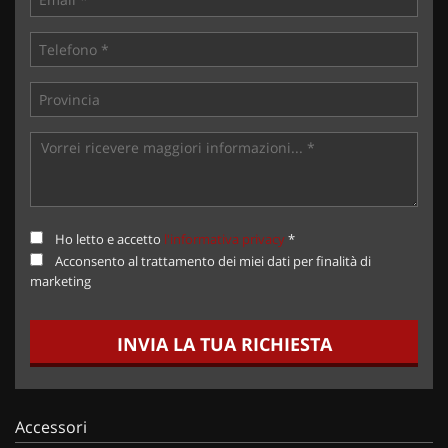
Ho letto e accetto
l'informativa privacy
*
Acconsento al trattamento dei miei dati per finalità di
marketing
INVIA LA TUA RICHIESTA
Accessori