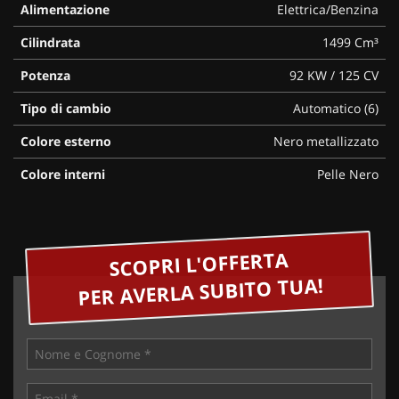
Alimentazione
Elettrica/Benzina
Cilindrata
1499 Cm³
Potenza
92 KW / 125 CV
Tipo di cambio
Automatico (6)
Colore esterno
Nero metallizzato
Colore interni
Pelle Nero
SCOPRI L'OFFERTA
PER AVERLA SUBITO TUA!