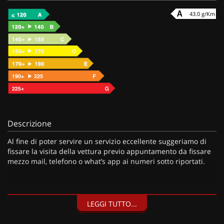
43.0 g/Km
Descrizione
Al fine di poter servire un servizio eccellente suggeriamo di
fissare la visita della vettura previo appuntamento da fissare
mezzo mail, telefono o what’s app ai numeri sotto riportati.
I nostri servizi:
LEGGI TUTTO...
• Consegna a domicilio;
• Valutazione permute;