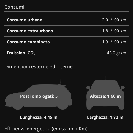
Consumi
Consumo urbano
2.0 l/100 km
Consumo extraurbano
1.8 l/100 km
Consumo combinato
1.9 l/100 km
Emissioni CO
43.0 g/km
2
Dimensioni esterne ed interne
Posti omologati: 5
Altezza: 1,60 m
Lunghezza: 4,45 m
Larghezza: 1,82 m
Efficienza energetica (emissioni / Km)