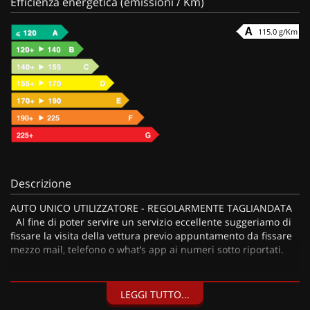
Efficienza energetica (emissioni / Km)
115.0 g/Km
Descrizione
AUTO UNICO UTILIZZATORE - REGOLARMENTE TAGLIANDATA
Al fine di poter servire un servizio eccellente suggeriamo di
fissare la visita della vettura previo appuntamento da fissare
mezzo mail, telefono o what’s app ai numeri sotto riportati.
LEGGI TUTTO...
I nostri servizi: