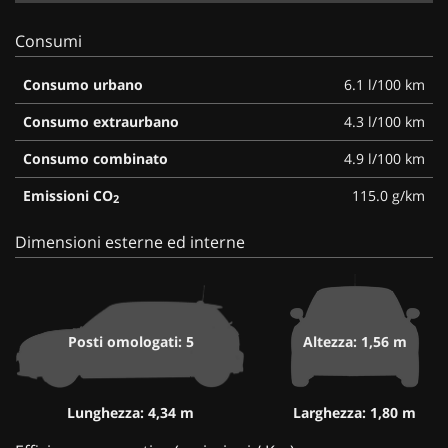
Consumi
Consumo urbano
6.1 l/100 km
Consumo extraurbano
4.3 l/100 km
Consumo combinato
4.9 l/100 km
Emissioni CO
115.0 g/km
2
Dimensioni esterne ed interne
Posti omologati: 5
Altezza: 1,56 m
Lunghezza: 4,34 m
Larghezza: 1,80 m