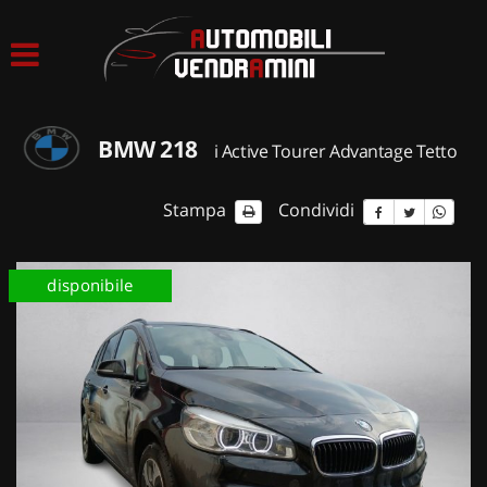
HOME
LISTA VEICOLI
BMW 218
i Active Tourer Advantage Tetto
ACQUISTIAMO USATO
Stampa
Condividi
ASSISTENZA
disponibile
CONTATTI