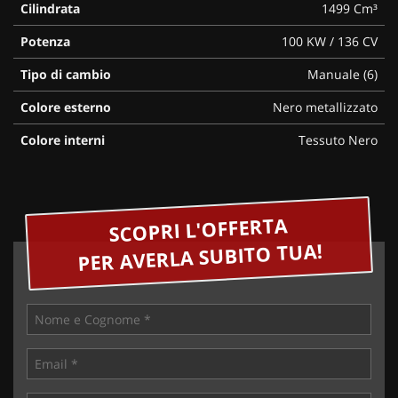
Cilindrata
1499 Cm³
Potenza
100 KW / 136 CV
Tipo di cambio
Manuale (6)
Colore esterno
Nero metallizzato
Colore interni
Tessuto Nero
SCOPRI L'OFFERTA
PER AVERLA SUBITO TUA!