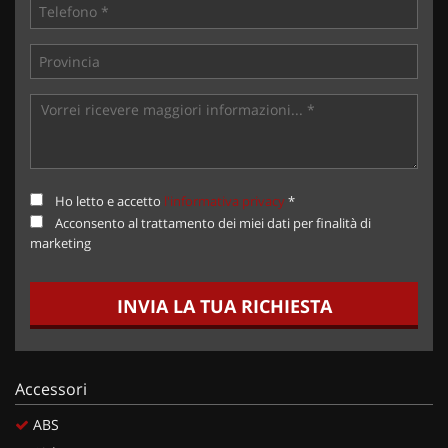
Ho letto e accetto
l'informativa privacy
*
Acconsento al trattamento dei miei dati per finalità di
marketing
INVIA LA TUA RICHIESTA
Accessori
ABS