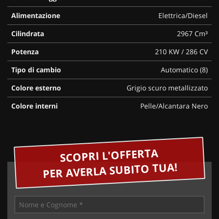
Alimentazione
Elettrica/Diesel
Cilindrata
2967 Cm³
Potenza
210 KW / 286 CV
Tipo di cambio
Automatico (8)
Colore esterno
Grigio scuro metallizzato
Colore interni
Pelle/Alcantara Nero
SCOPRI L'OFFERTA
PER AVERLA SUBITO TUA!