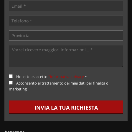
Ho letto e accetto
l'informativa privacy
*
Acconsento al trattamento dei miei dati per finalità di
marketing
INVIA LA TUA RICHIESTA
Accessori