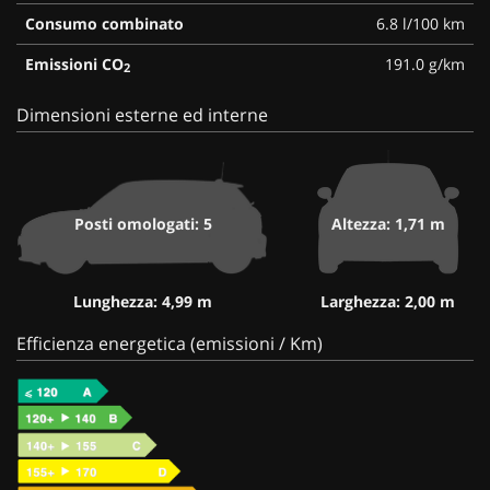
Consumo combinato
6.8 l/100 km
Emissioni CO
191.0 g/km
2
Dimensioni esterne ed interne
Posti omologati: 5
Altezza: 1,71 m
Lunghezza: 4,99 m
Larghezza: 2,00 m
Efficienza energetica (emissioni / Km)