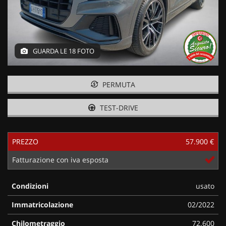
GUARDA LE 18 FOTO
PERMUTA
TEST-DRIVE
PREZZO
57.900 €
Fatturazione con iva esposta
Condizioni
usato
Immatricolazione
02/2022
Chilometraggio
72.600