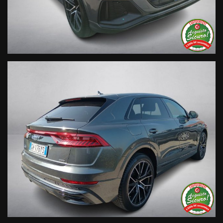
contenere errori e omissioni. Si declina ogni responsabilità
per eventuali involontarie incongruenze che non
rappresentano un impegno contrattuale.